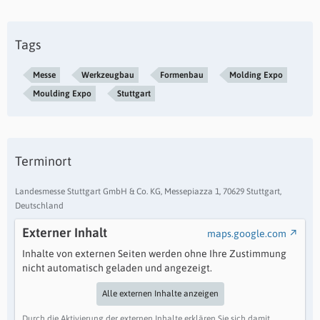
Tags
Messe
Werkzeugbau
Formenbau
Molding Expo
Moulding Expo
Stuttgart
Terminort
Landesmesse Stuttgart GmbH & Co. KG, Messepiazza 1, 70629 Stuttgart,
Deutschland
Externer Inhalt
maps.google.com
Inhalte von externen Seiten werden ohne Ihre Zustimmung
nicht automatisch geladen und angezeigt.
Alle externen Inhalte anzeigen
Durch die Aktivierung der externen Inhalte erklären Sie sich damit