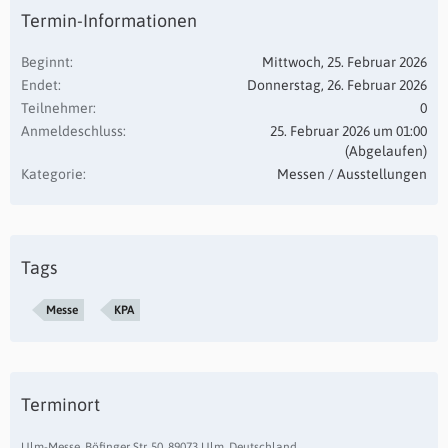
Termin-Informationen
Beginnt
Mittwoch, 25. Februar 2026
Endet
Donnerstag, 26. Februar 2026
Teilnehmer
0
Anmeldeschluss
25. Februar 2026 um 01:00
(Abgelaufen)
Kategorie
Messen / Ausstellungen
Tags
Messe
KPA
Terminort
Ulm-Messe, Böfinger Str. 50, 89073 Ulm, Deutschland