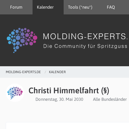
Forum
Kalender
Tools (*neu*)
FAQ
MOLDING-EXPERTS.DE
KALENDER
Christi Himmelfahrt (§)
Donnerstag, 30. Mai 2030
Alle Bundesländer