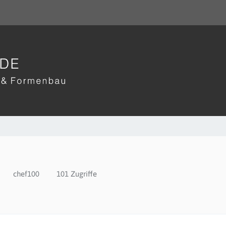
chef100
101 Zugriffe