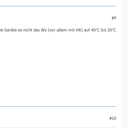
#9
e Geräte es nicht das Wz (vor allem mit HK) auf 40°C bis 50°C
#10