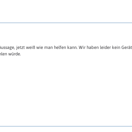
Aussage, jetzt weiß wie man helfen kann. Wir haben leider kein Ger
hlen würde.