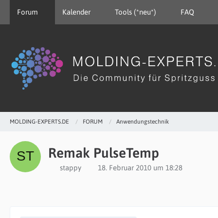
Forum
Kalender
Tools (*neu*)
FAQ
MOLDING-EXPERTS.DE
FORUM
Anwendungstechnik
Remak PulseTemp
stappy
18. Februar 2010 um 18:28