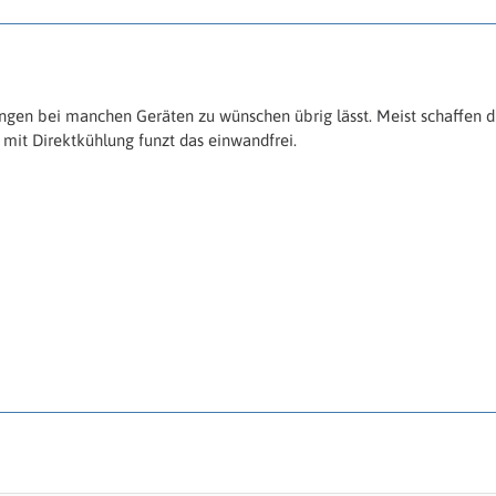
ngen bei manchen Geräten zu wünschen übrig lässt. Meist schaffen di
e mit Direktkühlung funzt das einwandfrei.