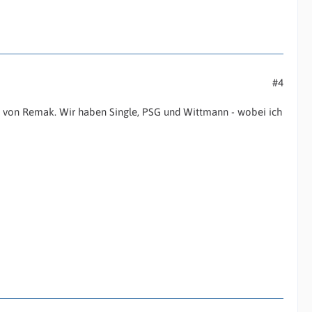
#4
ät von Remak. Wir haben Single, PSG und Wittmann - wobei ich