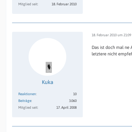
Mitglied seit
18. Februar 2010
18. Februar 2010 um 21:09
Das ist doch mal ne 
letztere nicht empfe
Kuka
Reaktionen
10
Beiträge
3.060
Mitglied seit
17. April 2008