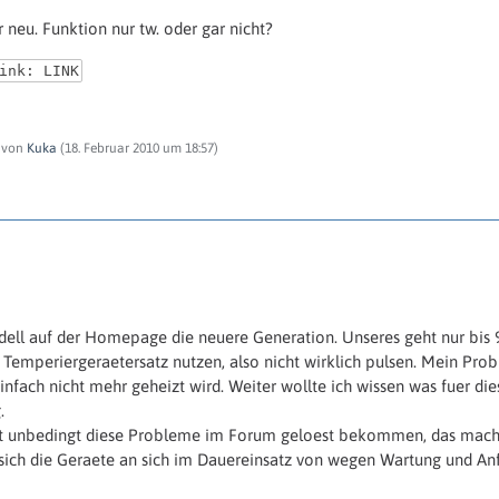
 neu. Funktion nur tw. oder gar nicht?
ink: LINK
t von
Kuka
(
18. Februar 2010 um 18:57
)
odell auf der Homepage die neuere Generation. Unseres geht nur bis 9
s Temperiergeraetersatz nutzen, also nicht wirklich pulsen. Mein Pr
infach nicht mehr geheizt wird. Weiter wollte ich wissen was fuer di
.
nicht unbedingt diese Probleme im Forum geloest bekommen, das mach
 sich die Geraete an sich im Dauereinsatz von wegen Wartung und Anf