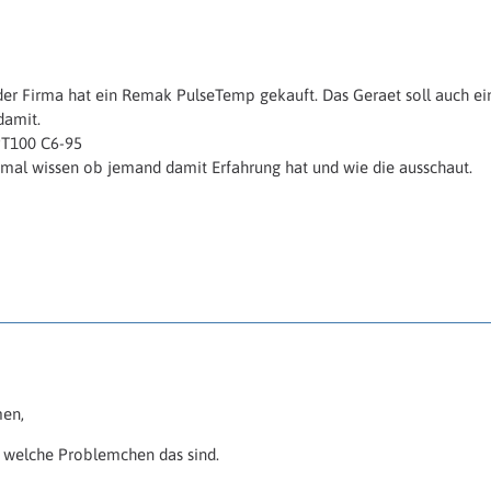
er Firma hat ein Remak PulseTemp gekauft. Das Geraet soll auch ei
damit.
PT100 C6-95
mal wissen ob jemand damit Erfahrung hat und wie die ausschaut.
men,
t welche Problemchen das sind.