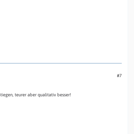
#7
iegen, teurer aber qualitativ besser!