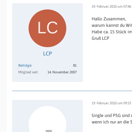
19. Februar 2010 um 07:46
Hallo Zusammen,
warum kannst du Wi
Habe ca. 15 Stück i
Gruß LCP
LCP
Beiträge
81
Mitglied seit
14. November 2007
19. Februar 2010 um 09:33
Single und PSG sind 
wenn ich nur an die 