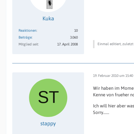
Kuka
Reaktionen
10
Beiträge
3.060
Einmal editiert, zuletz
Mitglied seit
17. April 2008
19. Februar 2010 um 15:40
Wir haben im Moment
Kenne von frueher no
Ich will hier aber w
Sorry.......
stappy