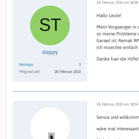
18. Februar 2010 um 18:28
Hallo Leute!
Mein Vorgaenger in d
so meine Probleme 
Geraet ist: Remak R
Ich moechte einfach 
stappy
Danke fuer die Hilfe!
Beiträge
3
Mitglied seit
18. Februar 2010
18. Februar 2010 um 18:54
Servus und willkom
wäre mal interessan