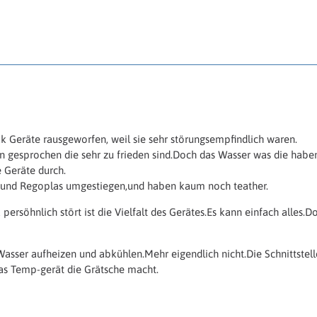
 Geräte rausgeworfen, weil sie sehr störungsempfindlich waren.
 gesprochen die sehr zu frieden sind.Doch das Wasser was die haben
 Geräte durch.
l und Regoplas umgestiegen,und haben kaum noch teather.
ersöhnlich stört ist die Vielfalt des Gerätes.Es kann einfach alles.D
asser aufheizen und abkühlen.Mehr eigendlich nicht.Die Schnittstelle
as Temp-gerät die Grätsche macht.