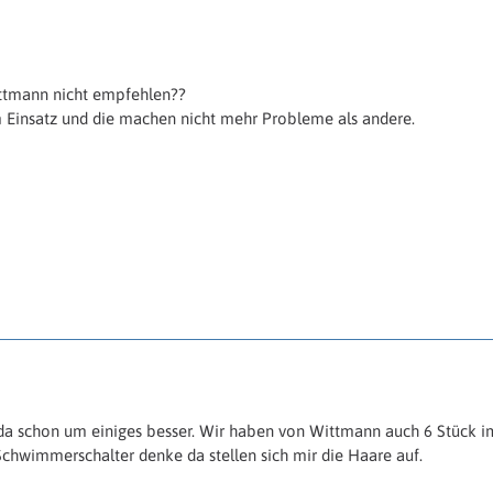
ttmann nicht empfehlen??
m Einsatz und die machen nicht mehr Probleme als andere.
da schon um einiges besser. Wir haben von Wittmann auch 6 Stück im 
Schwimmerschalter denke da stellen sich mir die Haare auf.