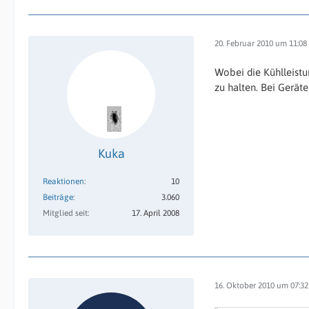
20. Februar 2010 um 11:08
Wobei die Kühlleistu
zu halten. Bei Gerät
Kuka
Reaktionen
10
Beiträge
3.060
Mitglied seit
17. April 2008
16. Oktober 2010 um 07:32