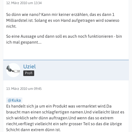
12. März 2010 um 13:34
So dünn wie nano? Kann mir keiner erzählen, das es dann 1
Milliardstel ist. Solang es von Hand aufgetragen wird sowieso
nicht.
So eine Aussage und dann soll es auch noch funktionieren - bin
ich mal gespannt....
Uziel
Profi
13. März 2010 um 09:45
Kuka
Es handelt sich ja um ein Produkt was vermarktet wird.Da
braucht man einen schlagfertigen namen.Und vielleicht lässt es
sich wirklich sehr dünn auftragen.Und wenn das so extrem
riecht,verfliegt vielleicht ein sehr grosser Teil so das die übrige
Schicht dann extrem dünn ist.