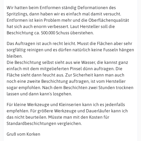
Wir hatten beim Entformen ständig Deformationen des
Spritzlings, dann haben wir es einfach mal damit versucht.
Entformen ist kein Problem mehr und die Oberflächenqualität
hat sich auch enorm verbessert. Laut Hersteller soll die
Beschichtung ca. 500.000 Schuss überstehen.
Das Auftragen ist auch recht leicht. Musst die Flächen aber sehr
sorgfältig reinigen und es dürfen natürlich keine Fusseln hängen
bleiben.
Die Beschichtung selbst sieht aus wie Wasser, die kannst ganz
einfach mit dem mitgelieferten Pinsel dünn auftragen. Die
Fläche sieht dann feucht aus. Zur Sicherheit kann man auch
noch eine zweite Beschichtung auftragen, ist vom Hersteller
sogar empfohlen. Nach dem Beschichten zwei Stunden trocknen
lassen und dann kann´s losgehen.
Für kleine Werkzeuge und Kleinserien kann ich es jedenfalls
empfehlen. Für größere Werkzeuge und Dauerläufer kann ich
das nicht beurteilen. Müsste man mit den Kosten für
Standardbeschichtungen vergleichen.
Gruß vom Korken