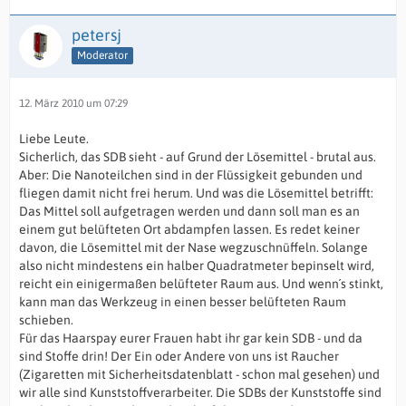
petersj
Moderator
12. März 2010 um 07:29
Liebe Leute.
Sicherlich, das SDB sieht - auf Grund der Lösemittel - brutal aus.
Aber: Die Nanoteilchen sind in der Flüssigkeit gebunden und
fliegen damit nicht frei herum. Und was die Lösemittel betrifft:
Das Mittel soll aufgetragen werden und dann soll man es an
einem gut belüfteten Ort abdampfen lassen. Es redet keiner
davon, die Lösemittel mit der Nase wegzuschnüffeln. Solange
also nicht mindestens ein halber Quadratmeter bepinselt wird,
reicht ein einigermaßen belüfteter Raum aus. Und wenn´s stinkt,
kann man das Werkzeug in einen besser belüfteten Raum
schieben.
Für das Haarspay eurer Frauen habt ihr gar kein SDB - und da
sind Stoffe drin! Der Ein oder Andere von uns ist Raucher
(Zigaretten mit Sicherheitsdatenblatt - schon mal gesehen) und
wir alle sind Kunststoffverarbeiter. Die SDBs der Kunststoffe sind