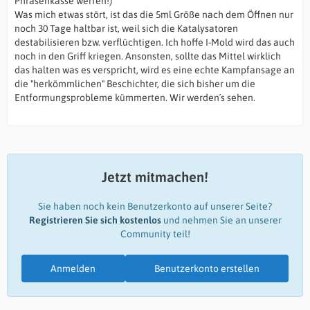
Phrasenkasse werfen!)
Was mich etwas stört, ist das die 5ml Größe nach dem Öffnen nur
noch 30 Tage haltbar ist, weil sich die Katalysatoren
destabilisieren bzw. verflüchtigen. Ich hoffe I-Mold wird das auch
noch in den Griff kriegen. Ansonsten, sollte das Mittel wirklich
das halten was es verspricht, wird es eine echte Kampfansage an
die "herkömmlichen" Beschichter, die sich bisher um die
Entformungsprobleme kümmerten. Wir werden´s sehen.
Jetzt mitmachen!
Sie haben noch kein Benutzerkonto auf unserer Seite?
Registrieren Sie sich kostenlos
und nehmen Sie an unserer
Community teil!
Anmelden
Benutzerkonto erstellen