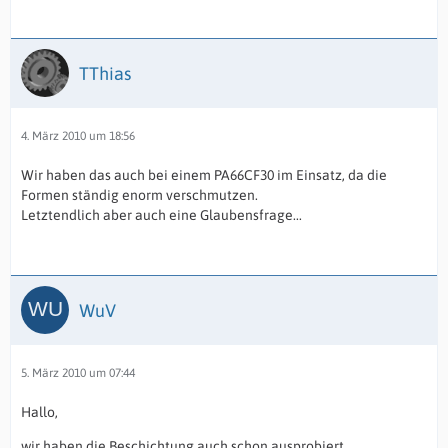
TThias
4. März 2010 um 18:56
Wir haben das auch bei einem PA66CF30 im Einsatz, da die
Formen ständig enorm verschmutzen.
Letztendlich aber auch eine Glaubensfrage...
WuV
5. März 2010 um 07:44
Hallo,
wir haben die Beschichtung auch schon ausprobiert.