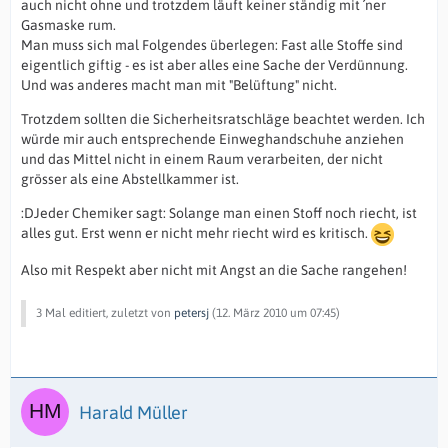
auch nicht ohne und trotzdem läuft keiner ständig mit ´ner
Gasmaske rum.
Man muss sich mal Folgendes überlegen: Fast alle Stoffe sind
eigentlich giftig - es ist aber alles eine Sache der Verdünnung.
Und was anderes macht man mit "Belüftung" nicht.
Trotzdem sollten die Sicherheitsratschläge beachtet werden. Ich
würde mir auch entsprechende Einweghandschuhe anziehen
und das Mittel nicht in einem Raum verarbeiten, der nicht
grösser als eine Abstellkammer ist.
:DJeder Chemiker sagt: Solange man einen Stoff noch riecht, ist
alles gut. Erst wenn er nicht mehr riecht wird es kritisch.
Also mit Respekt aber nicht mit Angst an die Sache rangehen!
3 Mal editiert, zuletzt von
petersj
(
12. März 2010 um 07:45
)
Harald Müller