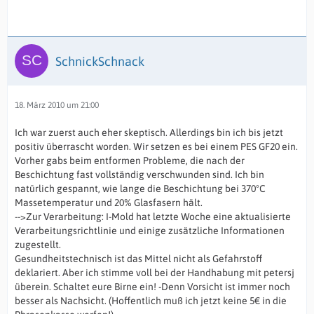
SchnickSchnack
18. März 2010 um 21:00
Ich war zuerst auch eher skeptisch. Allerdings bin ich bis jetzt
positiv überrascht worden. Wir setzen es bei einem PES GF20 ein.
Vorher gabs beim entformen Probleme, die nach der
Beschichtung fast vollständig verschwunden sind. Ich bin
natürlich gespannt, wie lange die Beschichtung bei 370°C
Massetemperatur und 20% Glasfasern hält.
-->Zur Verarbeitung: I-Mold hat letzte Woche eine aktualisierte
Verarbeitungsrichtlinie und einige zusätzliche Informationen
zugestellt.
Gesundheitstechnisch ist das Mittel nicht als Gefahrstoff
deklariert. Aber ich stimme voll bei der Handhabung mit petersj
überein. Schaltet eure Birne ein! -Denn Vorsicht ist immer noch
besser als Nachsicht. (Hoffentlich muß ich jetzt keine 5€ in die