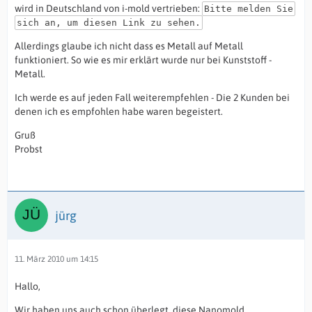
wird in Deutschland von i-mold vertrieben:
Bitte melden Sie
sich an, um diesen Link zu sehen.
Allerdings glaube ich nicht dass es Metall auf Metall
funktioniert. So wie es mir erklärt wurde nur bei Kunststoff -
Metall.
Ich werde es auf jeden Fall weiterempfehlen - Die 2 Kunden bei
denen ich es empfohlen habe waren begeistert.
Gruß
Probst
jürg
11. März 2010 um 14:15
Hallo,
Wir haben uns auch schon überlegt, diese Nanomold