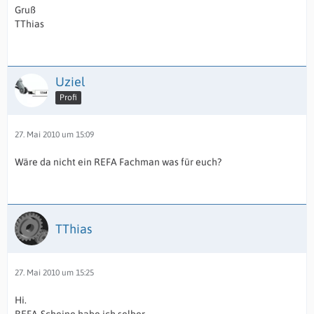
Gruß
TThias
Uziel
Profi
27. Mai 2010 um 15:09
Wäre da nicht ein REFA Fachman was für euch?
TThias
27. Mai 2010 um 15:25
Hi.