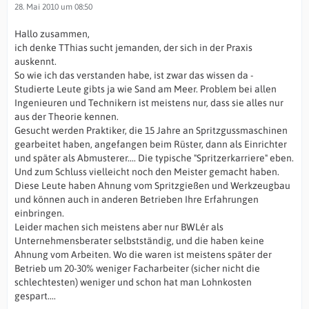
28. Mai 2010 um 08:50
Hallo zusammen,
ich denke TThias sucht jemanden, der sich in der Praxis
auskennt.
So wie ich das verstanden habe, ist zwar das wissen da -
Studierte Leute gibts ja wie Sand am Meer. Problem bei allen
Ingenieuren und Technikern ist meistens nur, dass sie alles nur
aus der Theorie kennen.
Gesucht werden Praktiker, die 15 Jahre an Spritzgussmaschinen
gearbeitet haben, angefangen beim Rüster, dann als Einrichter
und später als Abmusterer.... Die typische "Spritzerkarriere" eben.
Und zum Schluss vielleicht noch den Meister gemacht haben.
Diese Leute haben Ahnung vom Spritzgießen und Werkzeugbau
und können auch in anderen Betrieben Ihre Erfahrungen
einbringen.
Leider machen sich meistens aber nur BWLér als
Unternehmensberater selbstständig, und die haben keine
Ahnung vom Arbeiten. Wo die waren ist meistens später der
Betrieb um 20-30% weniger Facharbeiter (sicher nicht die
schlechtesten) weniger und schon hat man Lohnkosten
gespart....