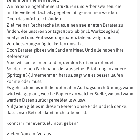
genannten Themengebiet.
Wir haben eingefahrene Strukturen und Arbeitsweisen, die
mittlerweile einfach als gegeben hingenommen werden.
Doch das möchte ich ändern.
Ziel meiner Rechereche ist es, einen geeigneten Berater zu
finden, der unseren Spritzgießbetrieb (incl. Werkzeugbau)
analysiert und Verbesserungspotenziale aufzeigt und
Verebesserungsmöglichkeiten umsetzt.
Doch Berater gibt es wie Sand am Meer. Und alle haben ihre
Referenzen.
Aber wir suchen niemanden, der den Kreis neu erfindet.
Sondern einen Fachmann, der aus seiner Erfahrung in anderen
(Spritzgieß-)Unternehmen heraus, sagt wie es besser laufen
könnte oder muss.
Es geht schon los mit der optimalen Auftragsdurchführung, wann
wird wie geplant, welche Papiere an welcher Stelle, wo und wann
werden Daten zurückgemeldet usw. usw.
Aufgaben gibt es in diesem Bereich ohne Ende und ich denke,
dass unser Betrieb damit nicht alleine ist.
Könnt ihr mir eventuell Input geben?
Vielen Dank im Voraus.