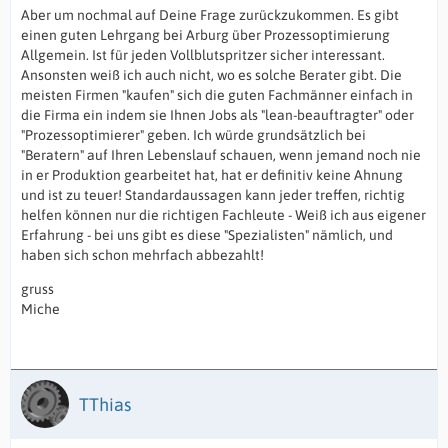
Aber um nochmal auf Deine Frage zurückzukommen. Es gibt
einen guten Lehrgang bei Arburg über Prozessoptimierung
Allgemein. Ist für jeden Vollblutspritzer sicher interessant.
Ansonsten weiß ich auch nicht, wo es solche Berater gibt. Die
meisten Firmen "kaufen" sich die guten Fachmänner einfach in
die Firma ein indem sie Ihnen Jobs als "lean-beauftragter" oder
"Prozessoptimierer" geben. Ich würde grundsätzlich bei
"Beratern" auf Ihren Lebenslauf schauen, wenn jemand noch nie
in er Produktion gearbeitet hat, hat er definitiv keine Ahnung
und ist zu teuer! Standardaussagen kann jeder treffen, richtig
helfen können nur die richtigen Fachleute - Weiß ich aus eigener
Erfahrung - bei uns gibt es diese "Spezialisten" nämlich, und
haben sich schon mehrfach abbezahlt!
gruss
Miche
TThias