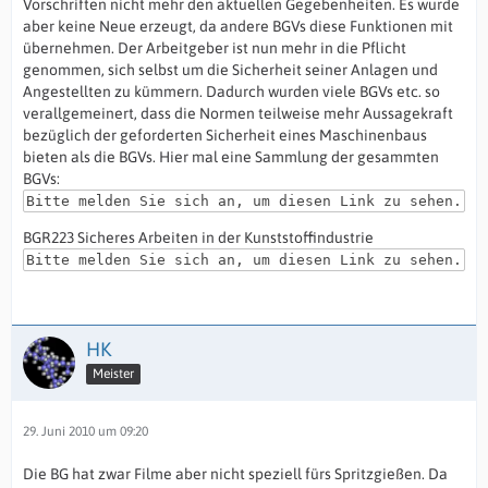
Vorschriften nicht mehr den aktuellen Gegebenheiten. Es wurde
aber keine Neue erzeugt, da andere BGVs diese Funktionen mit
übernehmen. Der Arbeitgeber ist nun mehr in die Pflicht
genommen, sich selbst um die Sicherheit seiner Anlagen und
Angestellten zu kümmern. Dadurch wurden viele BGVs etc. so
verallgemeinert, dass die Normen teilweise mehr Aussagekraft
bezüglich der geforderten Sicherheit eines Maschinenbaus
bieten als die BGVs. Hier mal eine Sammlung der gesammten
BGVs:
Bitte melden Sie sich an, um diesen Link zu sehen.
BGR223 Sicheres Arbeiten in der Kunststoffindustrie
Bitte melden Sie sich an, um diesen Link zu sehen.
HK
Meister
29. Juni 2010 um 09:20
Die BG hat zwar Filme aber nicht speziell fürs Spritzgießen. Da