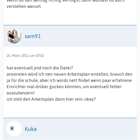
Wenn du den Beitrag richtig verfolgst, dann würdest du auch
verstehen warum.
sam91
25. März 2011 um 07:02
hat eventuell jmd noch die Datei?
ansonsten würd ich nen neuen Arbeitsplan erstellen, brauch den
ja für die schule, aber ich würds nett findet wenn paar erfahrene
Einrichter mal drüber gucken könnten, um eventuell fehler
auszubessern!
ich stell den Arbeitsplan dann hier rein, okay?
Kuka