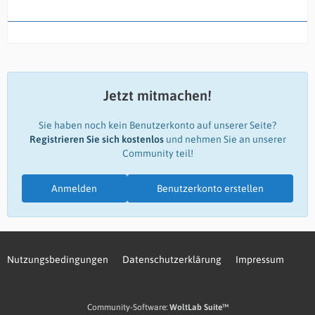
Jetzt mitmachen!
Sie haben noch kein Benutzerkonto auf unserer Seite?
Registrieren Sie sich kostenlos
und nehmen Sie an unserer
Community teil!
Anmelden
Benutzerkonto erstellen
Nutzungsbedingungen
Datenschutzerklärung
Impressum
Community-Software:
WoltLab Suite™