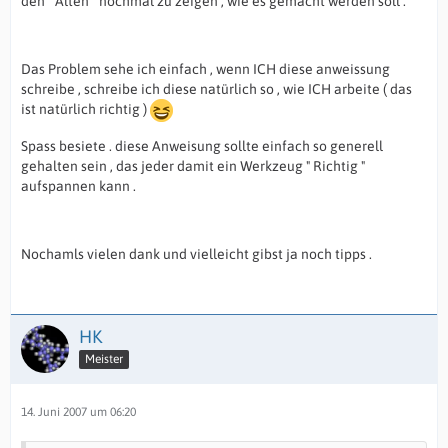
den " Alten " nochmal zu zeigen , wie es gemacht werden soll .
Das Problem sehe ich einfach , wenn ICH diese anweissung
schreibe , schreibe ich diese natürlich so , wie ICH arbeite ( das
ist natürlich richtig )
Spass besiete . diese Anweisung sollte einfach so generell
gehalten sein , das jeder damit ein Werkzeug " Richtig "
aufspannen kann .
Nochamls vielen dank und vielleicht gibst ja noch tipps .
HK
Meister
14. Juni 2007 um 06:20