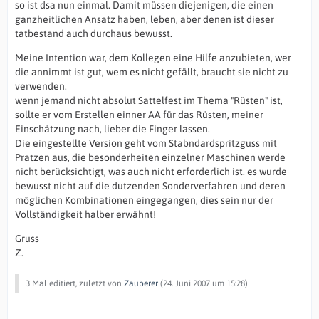
so ist dsa nun einmal. Damit müssen diejenigen, die einen
ganzheitlichen Ansatz haben, leben, aber denen ist dieser
tatbestand auch durchaus bewusst.
Meine Intention war, dem Kollegen eine Hilfe anzubieten, wer
die annimmt ist gut, wem es nicht gefällt, braucht sie nicht zu
verwenden.
wenn jemand nicht absolut Sattelfest im Thema "Rüsten" ist,
sollte er vom Erstellen einner AA für das Rüsten, meiner
Einschätzung nach, lieber die Finger lassen.
Die eingestellte Version geht vom Stabndardspritzguss mit
Pratzen aus, die besonderheiten einzelner Maschinen werde
nicht berücksichtigt, was auch nicht erforderlich ist. es wurde
bewusst nicht auf die dutzenden Sonderverfahren und deren
möglichen Kombinationen eingegangen, dies sein nur der
Vollständigkeit halber erwähnt!
Gruss
Z.
3 Mal editiert, zuletzt von
Zauberer
(
24. Juni 2007 um 15:28
)