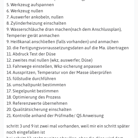
5. Werkzeug aufspannen
6. Werkzeug nullen
7. Auswerfer ankobeln, nullen
8. Zylinderheizung einschalten
9. Wasserschläuche dran machen(nach dem Anschlussplan),
Temperier gerät anmachen
9. Heißkanal anschließen (falls vorhanden) und anmachen
10. die Fertigungsvorraussetzungsdaten auf die Ma. übertragen
11. Abdruck Test der Düse
12. zweites mal nullen (wkz, auswerfer, Düse)
13. Fahrwege einstellen, Wkz-sicherung anpassen
14. Ausspritzen, Temperatur von der Masse überprüfen
15. füllstudie durchführen
16. umschaltpunkt bestimmten
17. Siegelpunkt bestimmen
18. Optimierung des Prozess
19. Referenzwerte übernehmen
20. Qualitätsicherung einschalten
21. Kontrolle anhand der Prüfmaße/ QS Anweisung
schritt 3 und 9 ist zwei mal vorhanden, weil mir ein schritt später
noch eingefallen ist