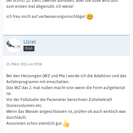
bei schritt 12. steht zweites abnullen, aber die düse wird dort
zum ersten mal abgenullt, ich weiss!
ich freu mich auf verbesserungvorschläge!
Uziel
Profi
25. März 2011 um 09:58
Bei den Heizungen (WZ und Ma ) würde ich die Adabtion und das
Anfahrprogramm mit einschalten.
Das WZ das 2. mal nullen macht sinn wenn die Form aufgeheitzt
ist.
Vor der Füllstudie die Parameter berechnen Zuhaltekraft
Dosiervolumen etc.
Wenn das Wasser angeschlossen ist, prüfen ob auch wirklich was
durchläuft.
Ansonsten schon ziemlich gut