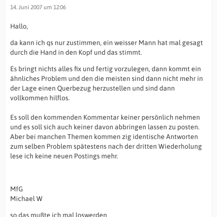
14. Juni 2007 um 12:06
Hallo,
da kann ich qs nur zustimmen, ein weisser Mann hat mal gesagt
durch die Hand in den Kopf und das stimmt.
Es bringt nichts alles fix und fertig vorzulegen, dann kommt ein
ähnliches Problem und den die meisten sind dann nicht mehr in
der Lage einen Querbezug herzustellen und sind dann
vollkommen hilflos.
Es soll den kommenden Kommentar keiner persönlich nehmen
und es soll sich auch keiner davon abbringen lassen zu posten.
Aber bei manchen Themen kommen zig identische Antworten
zum selben Problem spätestens nach der dritten Wiederholung
lese ich keine neuen Postings mehr.
MfG
Michael W
so das mußte ich mal loswerden