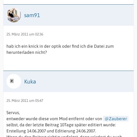
sam91
25. März 2011 um 02:36
hab ich ein knick in der optik oder find ich die Datei zum
herunterladen nicht?
Kuka
25. März 2011 um 05:47
Servus,
entweder wurde diese vom Mod entfernt oder von
Zauberer
selbst, da der letzte Beitrag 10Tage später editiert wurde:
Erstellung 14.06.2007 und Editierung 24.06.2007.