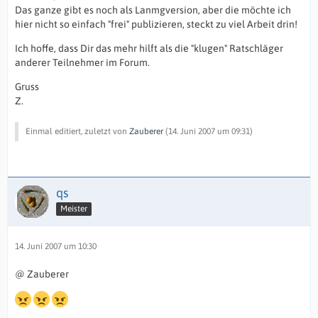
Das ganze gibt es noch als Lanmgversion, aber die möchte ich
hier nicht so einfach "frei" publizieren, steckt zu viel Arbeit drin!
Ich hoffe, dass Dir das mehr hilft als die "klugen" Ratschläger
anderer Teilnehmer im Forum.
Gruss
Z.
Einmal editiert, zuletzt von
Zauberer
(
14. Juni 2007 um 09:31
)
qs
Meister
14. Juni 2007 um 10:30
@ Zauberer