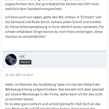
zugeschnitten sein, klar grundsätzliche Sachen wie UVV muss
natürlich dem Standard entsprechen!
Ich kann auch nur sagen, gehe den Wz. einbau in "Echtzeit" und
mit Verstand und Ruhe durch, notiere jeden Schritt und erstelle
dir Deine Arbeitsanweisung in Form, ähnlich eines Leittextes. Für
schwer erklärbare Dinge kannst du noch Fotos einbringen, diese
machen es verständlicher!
HK
Meister
13. Juni 2007 um 06:17
Hallo, im Rahmen der Ausbildung habe ich mal den Ablauf der
Werkzeugrüstung aufgeschrieben. Das bezieht sich aber speziell
auf unsere Werkzeuge in der Firma, daher kann ich Dir das nicht
zu kommen lassen.
Es ist aber ganz einfach und schnell gemacht. Halt Dich an das
was Michael W und QS geschrieben haben, dann klappt das.