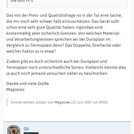
die von TP s.
Das mit der Preis- und Qualitätsfrage ist in der Tat eine Sache,
die mir noch sehr schwer fällt einzuschätzen. Das Gerät sollt
schon eine sehr gute Qualität haben. Irgendwo sind
kostenmäßig aber sicherlich Grenzen. Von welchen Material-
und Verarbeitungskosten sprechen wir bei Duroplast im
Vergleich zu Termoplast denn? Das Doppelte, Dreifache oder
welcher Faktor so in etwa?
Zudem gibt es doch sicherlich auch bei Duroplast und
Termoplast noch unterschiedliche Sorten. Vielleicht könnte dies
ja auch noch jemand versuchen näher zu beschreiben.
Danke und viele Grüße
Magolves
Einmal editiert, zuletzt von
Magolves
(
25. Juni 2007 um 09:05
)
qs