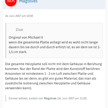
Magolves
26. Juni 2007 um 10:58
Zitat
Original von Michael-S
wenn die gesammte Platte anliegt wird es wohl nicht lange
dauern bis sie durch und durch erhitzt ist, es sei dem sie ist 1-
1,5 cm stark.
Die gesamte Heizplatte soll nicht mit dem Gehäuse in Berühung
kommen. Nur der Rand der Platte wird den Kunststoff berühren.
Ansonsten ist mindestens 1 - 2 cm Luft zwischen Platte und
Gehäuse (es sei denn, es gibt ein gutes Material, das man als
zusätzliche Isolierung zwischen Heizplatte und Gehäuse
verwenden kann).
Einmal editiert, zuletzt von
Magolves
(
26. Juni 2007 um 11:20
)