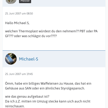
Meister
25. Juni 2007 um 08:50
Hallo Michael S,
welchen Thermoplast würdest du den nehmem?? PBT oder PA
GF??? oder was schlägst du vor????
Michael-S
25. Juni 2007 um 19:45
Ömm, habe ein billiges Waffeleisen zu Hause, das hat ein
Gehäuse aus SAN oder ein ähnliches Styrolgepansch.
wie das genau aufgebaut ist?
Da ich z.Z. mitten im Umzug stecke kann uich auch nicht
reinschauen.