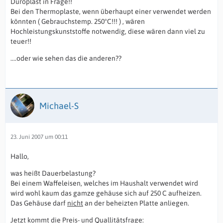
Duroplast in Frage!!
Bei den Thermoplaste, wenn überhaupt einer verwendet werden
könnten ( Gebrauchstemp. 250°C!!! ) , wären
Hochleistungskunststoffe notwendig, diese wären dann viel zu
teuer!!
....oder wie sehen das die anderen??
Michael-S
23. Juni 2007 um 00:11
Hallo,
was heißt Dauerbelastung?
Bei einem Waffeleisen, welches im Haushalt verwendet wird
wird wohl kaum das gamze gehäuse sich auf 250 C aufheizen.
Das Gehäuse darf
nicht
an der beheizten Platte anliegen.
Jetzt kommt die Preis- und Quallitätsfrage: