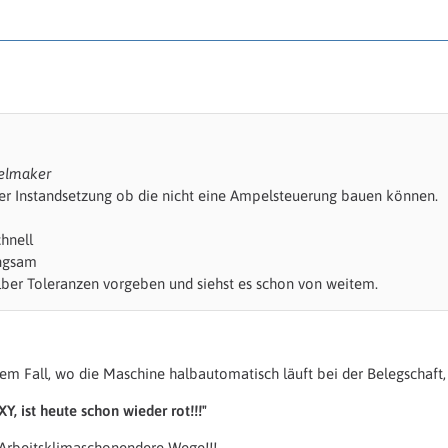
belmaker
er Instandsetzung ob die nicht eine Ampelsteuerung bauen können.
chnell
angsam
lber Toleranzen vorgeben und siehst es schon von weitem.
iesem Fall, wo die Maschine halbautomatisch läuft bei der Belegsch
XY, ist heute schon wieder rot!!!"
 Arbeitsklimaschonendere Wege!!!