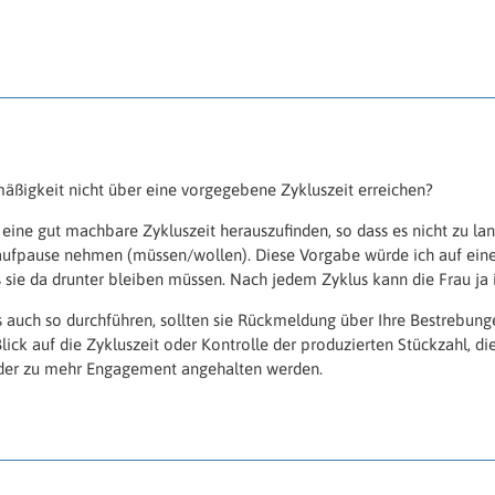
mäßigkeit nicht über eine vorgegebene Zykluszeit erreichen?
eine gut machbare Zykluszeit herauszufinden, so dass es nicht zu lan
aufpause nehmen (müssen/wollen). Diese Vorgabe würde ich auf eine
s sie da drunter bleiben müssen. Nach jedem Zyklus kann die Frau ja 
 auch so durchführen, sollten sie Rückmeldung über Ihre Bestrebunge
Blick auf die Zykluszeit oder Kontrolle der produzierten Stückzahl, d
oder zu mehr Engagement angehalten werden.