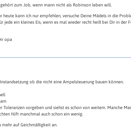
s gehört zum Job, wenn mann nicht als Robinson leben will.
 heute kann ich nur empfehlen, versuche Deine Mädels in die Probl
ür jede ein kleines Eis, wenn es mal wieder recht heiß bei Dir in der 
Dir opa
 Instandsetzung ob die nicht eine Ampelsteuerung bauen können.
ell
gsam
er Toleranzen vorgeben und siehst es schon von weitem. Manche Masc
chten hlift manchmal auch schon ein wenig.
a mehr auf Geichmäßigkeit an.