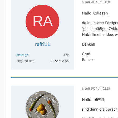
6. Juli 2007 um 14:50
Hallo Kollegen,
da in unserer Fertig
"gleichmäßiger Zyklu
Habt Ihr eine Idee, 
rafi911
Danke!!
Gruß
Beiträge
179
Rainer
Mitglied seit
11. April 2006
6. Juli 2007 um 15:35
Hallo rafi911,
sind denn die Sprach