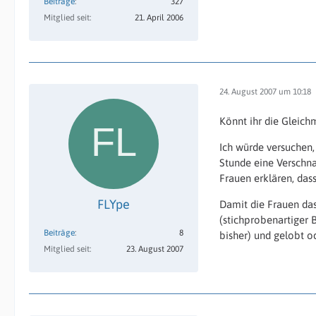
Beiträge
327
Mitglied seit
21. April 2006
24. August 2007 um 10:18
Könnt ihr die Gleich
Ich würde versuchen, 
Stunde eine Verschn
Frauen erklären, das
FLYpe
Damit die Frauen das
(stichprobenartiger 
Beiträge
8
bisher) und gelobt 
Mitglied seit
23. August 2007