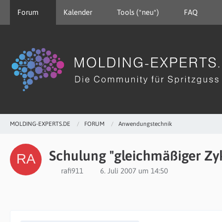
Forum
Kalender
Tools (*neu*)
FAQ
MOLDING-EXPERTS.DE
FORUM
Anwendungstechnik
Schulung "gleichmäßiger Zy
rafi911
6. Juli 2007 um 14:50