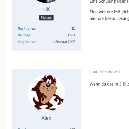
Eine Schulung über Fo
HK
Eine weitere Möglich
Meister
hier die beste Lösung
Reaktionen
61
Beiträge
1.683
Mitglied seit
1. Februar 2007
9. Juli 2007 um 08:38
Wenn du das in 3 Bil
Alex