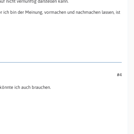
uf nicht vernünftig darstellen kann.
er ich bin der Meinung, vormachen und nachmachen lassen, ist
#4
 könnte ich auch brauchen.