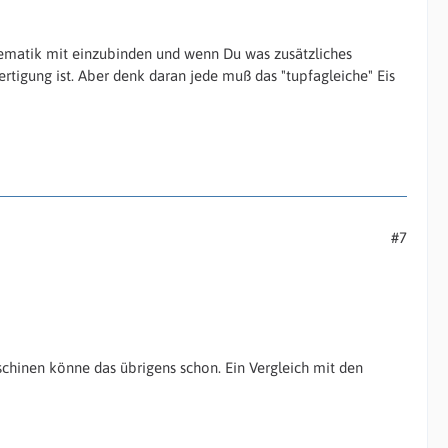
ematik mit einzubinden und wenn Du was zusätzliches
Fertigung ist. Aber denk daran jede muß das "tupfagleiche" Eis
#7
hinen könne das übrigens schon. Ein Vergleich mit den