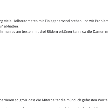
ung viele Halbautomaten mit Einlegepersonal stehen und wir Problem
s" abhalten.
win man es am besten mit drei Bildern erklären kann, da die Damen m
barrieren so groß, dass die Mitarbeiter die mündlich gefassten Wor