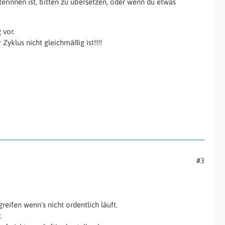
terinnen ist, bitten zu übersetzen, oder wenn du etwas
 vor.
 Zyklus nicht gleichmäßig ist!!!!
#3
fen wenn's nicht ordentlich läuft.
.