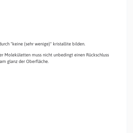
ch "keine (sehr wenige)" kristallite bilden.
er Molekületten muss nicht unbedingt einen Rückschluss
 am glanz der Oberfläche.