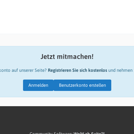
Jetzt mitmachen!
konto auf unserer Seite?
Registrieren Sie sich kostenlos
und nehmen S
Anmelden
Benutzerkonto erstellen
Community-Software:
WoltLab Suite™