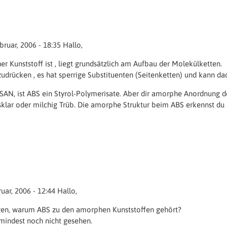
ruar, 2006 - 18:35 Hallo,
r Kunststoff ist , liegt grundsätzlich am Aufbau der Molekülketten.
drücken , es hat sperrige Substituenten (Seitenketten) und kann dadur
SAN, ist ABS ein Styrol-Polymerisate. Aber dir amorphe Anordnung d
klar oder milchig Trüb. Die amorphe Struktur beim ABS erkennst du
uar, 2006 - 12:44 Hallo,
en, warum ABS zu den amorphen Kunststoffen gehört?
mindest noch nicht gesehen.