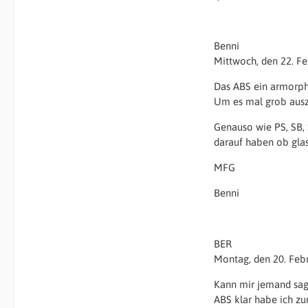
Benni
Mittwoch, den 22. Feb
Das ABS ein armorphe
Um es mal grob auszu
Genauso wie PS, SB, 
darauf haben ob glas
MFG
Benni
BER
Montag, den 20. Febr
Kann mir jemand sag
ABS klar habe ich zu