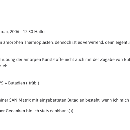
ruar, 2006 - 12:30 Hallo,
n amorphen Thermoplasten, dennoch ist es verwirrend, denn eigentl
e Trübung der amorpen Kunststoffe nicht auch mit der Zugabe von Bu
iel:
PS + Butadien ( trüb )
einer SAN Matrix mit eingebetteten Butadien besteht, wenn ich mich r
er Gedanken bin ich stets dankbar :-)))