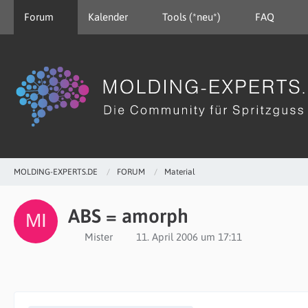
Forum
Kalender
Tools (*neu*)
FAQ
MOLDING-EXPERTS.DE
FORUM
Material
ABS = amorph
Mister
11. April 2006 um 17:11