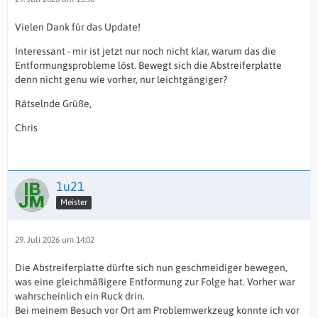
Vielen Dank für das Update!
Interessant - mir ist jetzt nur noch nicht klar, warum das die
Entformungsprobleme löst. Bewegt sich die Abstreiferplatte
denn nicht genu wie vorher, nur leichtgängiger?
Rätselnde Grüße,
Chris
1u21
Meister
29. Juli 2026 um 14:02
Die Abstreiferplatte dürfte sich nun geschmeidiger bewegen,
was eine gleichmäßigere Entformung zur Folge hat. Vorher war
wahrscheinlich ein Ruck drin.
Bei meinem Besuch vor Ort am Problemwerkzeug konnte ich vor