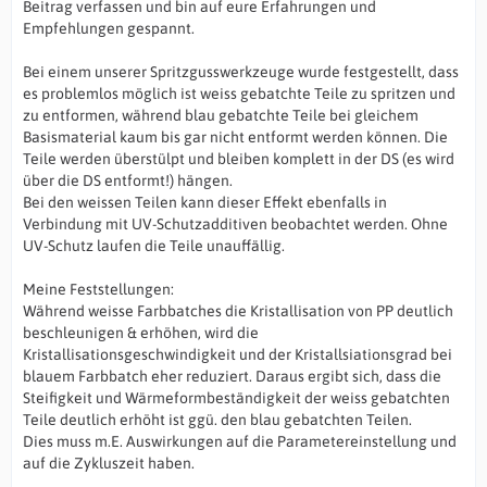
Beitrag verfassen und bin auf eure Erfahrungen und
Empfehlungen gespannt.
Bei einem unserer Spritzgusswerkzeuge wurde festgestellt, dass
es problemlos möglich ist weiss gebatchte Teile zu spritzen und
zu entformen, während blau gebatchte Teile bei gleichem
Basismaterial kaum bis gar nicht entformt werden können. Die
Teile werden überstülpt und bleiben komplett in der DS (es wird
über die DS entformt!) hängen.
Bei den weissen Teilen kann dieser Effekt ebenfalls in
Verbindung mit UV-Schutzadditiven beobachtet werden. Ohne
UV-Schutz laufen die Teile unauffällig.
Meine Feststellungen:
Während weisse Farbbatches die Kristallisation von PP deutlich
beschleunigen & erhöhen, wird die
Kristallisationsgeschwindigkeit und der Kristallsiationsgrad bei
blauem Farbbatch eher reduziert. Daraus ergibt sich, dass die
Steifigkeit und Wärmeformbeständigkeit der weiss gebatchten
Teile deutlich erhöht ist ggü. den blau gebatchten Teilen.
Dies muss m.E. Auswirkungen auf die Parametereinstellung und
auf die Zykluszeit haben.