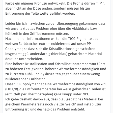
Farbe ein eigenes Profil zu entwickeln. Die Profile dürfen m.Mn.
aber nicht an der Düse enden, sondern müssen bis zur
Entformung der Teile weitergeführt werden.
Leider bin ich inzwischen zu der Überzeugung gekommen, dass
wir unser aktuelles Problem eher über die Abkühlrate bzw.
Kühlzeit in den Griff bekommen müssen.
Nach meinen Informationen wirken die TiO2-Pigmente des
weissen Farbbatches extrem nukleierend auf unser PP-
Copolymer, so dass sich die Kristallisationseigenschaften
insgesamt ggü. andersfarbig (hier blau) gebatchtem Material
deutlich unterscheiden.
Eine höhere Kristallisation und Kristallisationstemperatur führt
zu höheren Festigkeiten, höherer Wärmeformbeständigkeit und
zu kürzeren Kühl- und Zykluszeiten gegenüber einem wenig
nukleierenden Farbbatch.
Unser PP-Copolymer hat eine Wärmeformbeständigkeit von 76°C
(HDT/B), die Entformtemperatur bei weiss gebatchten Teilen ist
(ermittelt per Thermographie) ganz knapp unter 70°C.
Ich gehe deshalb davon aus, dass blau gebatches Material bei
gleichem Parametersatz noch viel zu "weich" und instabil zur
Entformung ist, und deshalb das Problem entsteht.