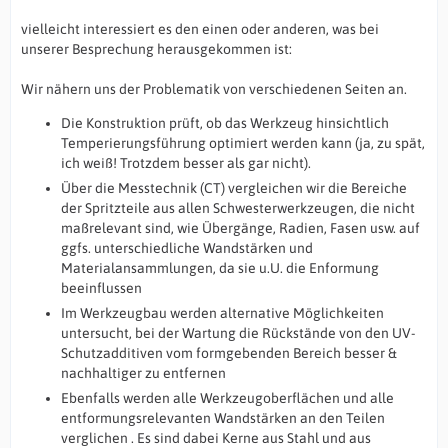
vielleicht interessiert es den einen oder anderen, was bei
unserer Besprechung herausgekommen ist:
Wir nähern uns der Problematik von verschiedenen Seiten an.
Die Konstruktion prüft, ob das Werkzeug hinsichtlich
Temperierungsführung optimiert werden kann (ja, zu spät,
ich weiß! Trotzdem besser als gar nicht).
Über die Messtechnik (CT) vergleichen wir die Bereiche
der Spritzteile aus allen Schwesterwerkzeugen, die nicht
maßrelevant sind, wie Übergänge, Radien, Fasen usw. auf
ggfs. unterschiedliche Wandstärken und
Materialansammlungen, da sie u.U. die Enformung
beeinflussen
Im Werkzeugbau werden alternative Möglichkeiten
untersucht, bei der Wartung die Rückstände von den UV-
Schutzadditiven vom formgebenden Bereich besser &
nachhaltiger zu entfernen
Ebenfalls werden alle Werkzeugoberflächen und alle
entformungsrelevanten Wandstärken an den Teilen
verglichen . Es sind dabei Kerne aus Stahl und aus