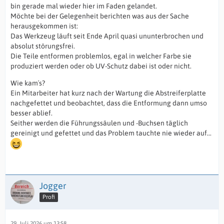
bin gerade mal wieder hier im Faden gelandet.
Möchte bei der Gelegenheit berichten was aus der Sache
herausgekommen ist:
Das Werkzeug läuft seit Ende April quasi ununterbrochen und
absolut störungsfrei.
Die Teile entformen problemlos, egal in welcher Farbe sie
produziert werden oder ob UV-Schutz dabei ist oder nicht.
Wie kam´s?
Ein Mitarbeiter hat kurz nach der Wartung die Abstreiferplatte
nachgefettet und beobachtet, dass die Entformung dann umso
besser ablief.
Seither werden die Führungssäulen und -Buchsen täglich
gereinigt und gefettet und das Problem tauchte nie wieder auf...
Jogger
Profi
29. Juli 2026 um 13:58