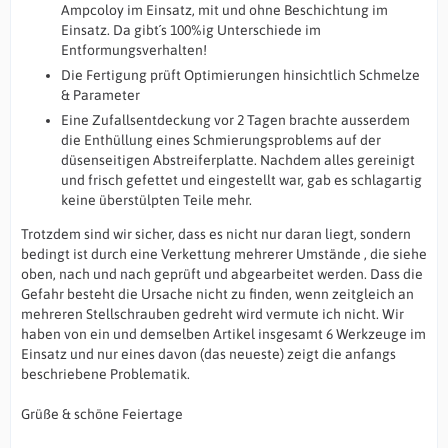
Ampcoloy im Einsatz, mit und ohne Beschichtung im
Einsatz. Da gibt´s 100%ig Unterschiede im
Entformungsverhalten!
Die Fertigung prüft Optimierungen hinsichtlich Schmelze
& Parameter
Eine Zufallsentdeckung vor 2 Tagen brachte ausserdem
die Enthüllung eines Schmierungsproblems auf der
düsenseitigen Abstreiferplatte. Nachdem alles gereinigt
und frisch gefettet und eingestellt war, gab es schlagartig
keine überstülpten Teile mehr.
Trotzdem sind wir sicher, dass es nicht nur daran liegt, sondern
bedingt ist durch eine Verkettung mehrerer Umstände , die siehe
oben, nach und nach geprüft und abgearbeitet werden. Dass die
Gefahr besteht die Ursache nicht zu finden, wenn zeitgleich an
mehreren Stellschrauben gedreht wird vermute ich nicht. Wir
haben von ein und demselben Artikel insgesamt 6 Werkzeuge im
Einsatz und nur eines davon (das neueste) zeigt die anfangs
beschriebene Problematik.
Grüße & schöne Feiertage