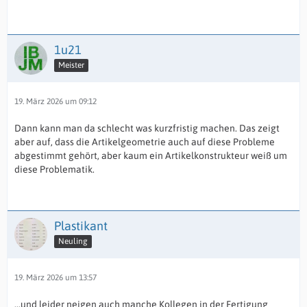
1u21
Meister
19. März 2026 um 09:12
Dann kann man da schlecht was kurzfristig machen. Das zeigt
aber auf, dass die Artikelgeometrie auch auf diese Probleme
abgestimmt gehört, aber kaum ein Artikelkonstrukteur weiß um
diese Problematik.
Plastikant
Neuling
19. März 2026 um 13:57
...und leider neigen auch manche Kollegen in der Fertigung