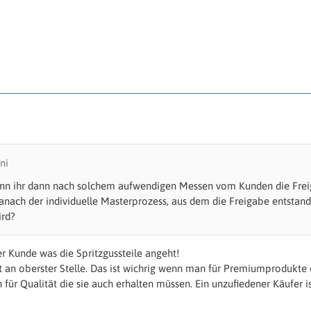
ni
n ihr dann nach solchem aufwendigen Messen vom Kunden die Freigabe
danach der individuelle Masterprozess, aus dem die Freigabe entstand
rd?
er Kunde was die Spritzgussteile angeht!
ät an oberster Stelle. Das ist wichrig wenn man für Premiumprodukt
für Qualität die sie auch erhalten müssen. Ein unzufiedener Käufer ist