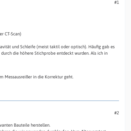
#1
er CT-Scan)
ität und Schleife (meist taktil oder optisch). Häufig gab es
durch die höhere Stichprobe entdeckt wurden. Als ich in
nem Messausreißer in die Korrektur geht.
#2
anten Bauteile herstellen.