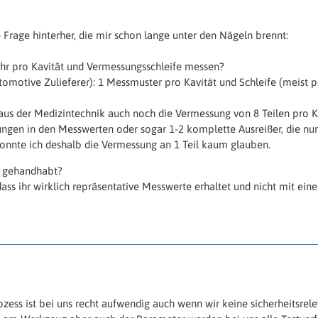
 Frage hinterher, die mir schon lange unter den Nägeln brennt:
t ihr pro Kavität und Vermessungsschleife messen?
tomotive Zulieferer): 1 Messmuster pro Kavität und Schleife (meist p
 aus der Medizintechnik auch noch die Vermessung von 8 Teilen pro Kav
gen in den Messwerten oder sogar 1-2 komplette Ausreißer, die nur 
onnte ich deshalb die Vermessung an 1 Teil kaum glauben.
h gehandhabt?
, dass ihr wirklich repräsentative Messwerte erhaltet und nicht mit ei
ess ist bei uns recht aufwendig auch wenn wir keine sicherheitsrelev