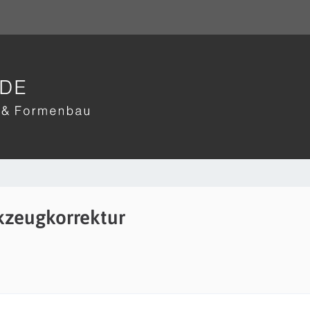
kzeugkorrektur