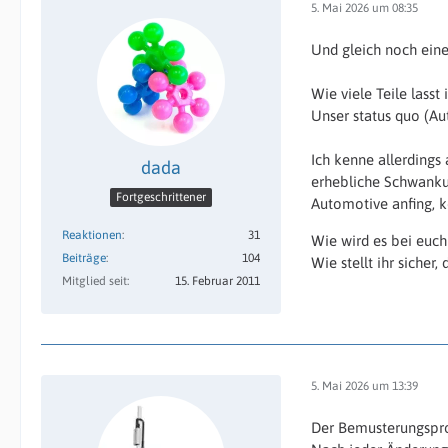
5. Mai 2026 um 08:35
Und gleich noch eine
Wie viele Teile lass
Unser status quo (Au
Ich kenne allerdings
dada
erhebliche Schwankun
Fortgeschrittener
Automotive anfing, k
Reaktionen
31
Wie wird es bei euc
Beiträge
104
Wie stellt ihr sicher
Mitglied seit
15. Februar 2011
5. Mai 2026 um 13:39
Der Bemusterungsproz