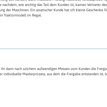
 nachdem, wie wichtig das Teil dem Kunden ist, kamen Vertreter des
tung der Maschinen. Ein asiatischer Kunde hat oft kleine Geschenke f
ein Traktormodell im Regal.
ihr dann nach solchem aufwendigen Messen vom Kunden die Freigabe f
der individuelle Masterprozess, aus dem die Freigabe entstanden is