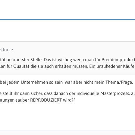
etforce
lität an oberster Stelle. Das ist wichrig wenn man für Premiumprod
n für Qualität die sie auch erhalten müssen. Ein unzufiedener Käufer 
t bei jedem Unternehmen so sein, war aber nicht mein Thema/Frage.
stellt ihr dann sicher, dass danach der individuelle Masterprozess, a
ferungen sauber REPRODUZIERT wird?"