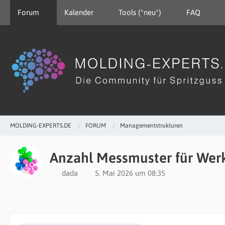
Forum
Kalender
Tools (*neu*)
FAQ
MOLDING-EXPERTS.DE
FORUM
Managementstrukturen
Anzahl Messmuster für Wer
dada
5. Mai 2026 um 08:35