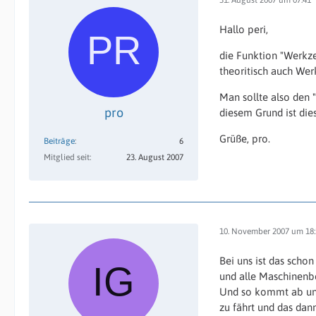
Hallo peri,
die Funktion "Werkze
theoritisch auch We
Man sollte also den 
pro
diesem Grund ist die
Grüße, pro.
Beiträge
6
Mitglied seit
23. August 2007
10. November 2007 um 18:
Bei uns ist das scho
und alle Maschinenbe
Und so kommt ab und
zu fährt und das dan