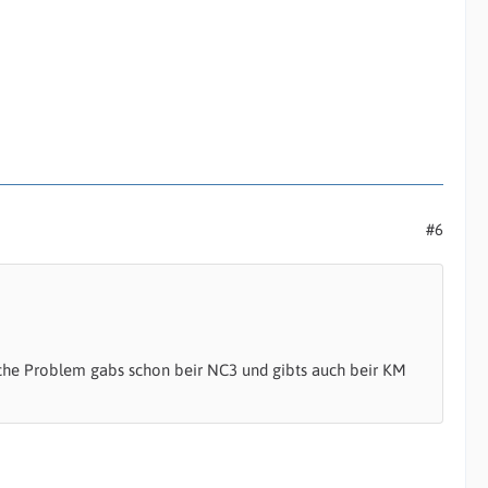
#6
iche Problem gabs schon beir NC3 und gibts auch beir KM