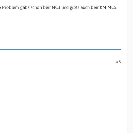
he Problem gabs schon beir NC3 und gibts auch beir KM MC5.
#5