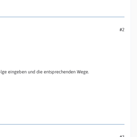
#2
folge eingeben und die entsprechenden Wege.
#3