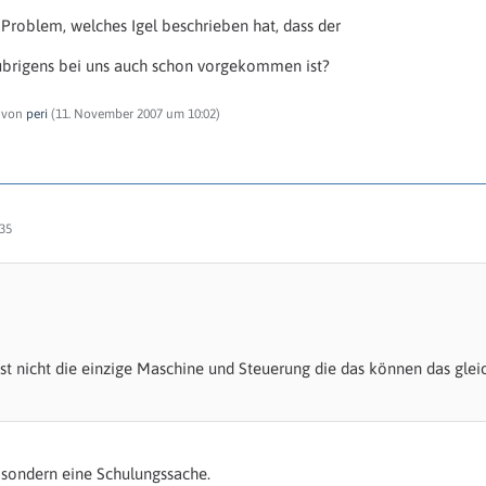
s Problem, welches Igel beschrieben hat, dass der
 übrigens bei uns auch schon vorgekommen ist?
t von
peri
(
11. November 2007 um 10:02
)
35
t nicht die einzige Maschine und Steuerung die das können das gle
 sondern eine Schulungssache.