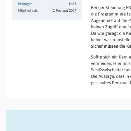
Beiträge
1.683
Bei der Steuerung M
Mitglied seit
1. Februar 2007
die Programmiere fah
Augenmerk auf die P
keinen Zugriff drauf 
Da wie gesagt die Ke
keiner was rumstelle
Sicher müssen die Ke
Sollte sich ein Kern
vermeiden. Hier mus
Schlüsselschalter be
Die Aussage, dass in 
geschultes Personal 