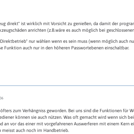
ug direkt" ist wirklich mit Vorsicht zu genießen, da damit der prog
rkzeugschäden anrichten (z.B.wäre es auch möglich bei geschlossene
"Direktbetrieb" nur wählen wenn es sein muss (wenn möglich auch nur
se Funktion auch nur in den höheren Passwortebenen einschaltbar.
36
n öfters zum Verhängniss geworden. Bei uns sind die Funktionen für 
diener können sie auch nützen. Was oft gemacht wird wenn sich bei 
 an vor das einer mit vorgefahrenen Auswerferen mit einem Kern e
n meisst auch noch im Handbetrieb.