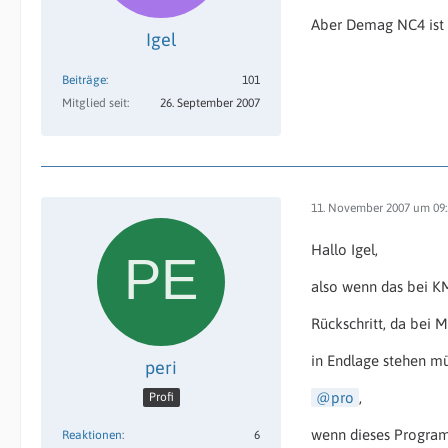
Aber Demag NC4 ist 
Igel
Beiträge
101
Mitglied seit
26. September 2007
11. November 2007 um 09:
Hallo Igel,
also wenn das bei KM
Rückschritt, da bei 
in Endlage stehen m
peri
pro
,
Profi
wenn dieses Program
Reaktionen
6