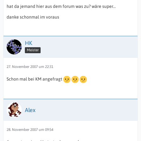
hat da jemand hier aus dem forum was zu? wäre super...
danke schonmal im voraus
HK
Meister
27. November 2007 um 22:31
Schon mal bei KM angefragt
Alex
28. November 2007 um 09:54