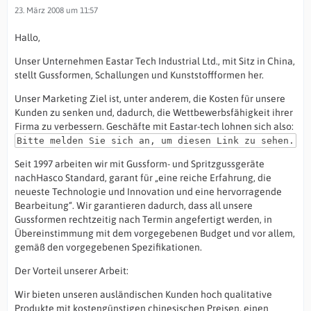
23. März 2008 um 11:57
Hallo,
Unser Unternehmen Eastar Tech Industrial Ltd., mit Sitz in China,
stellt Gussformen, Schallungen und Kunststoffformen her.
Unser Marketing Ziel ist, unter anderem, die Kosten für unsere
Kunden zu senken und, dadurch, die Wettbewerbsfähigkeit ihrer
Firma zu verbessern. Geschäfte mit Eastar-tech lohnen sich also:
Bitte melden Sie sich an, um diesen Link zu sehen.
Seit 1997 arbeiten wir mit Gussform- und Spritzgussgeräte
nachHasco Standard, garant für „eine reiche Erfahrung, die
neueste Technologie und Innovation und eine hervorragende
Bearbeitung“. Wir garantieren dadurch, dass all unsere
Gussformen rechtzeitig nach Termin angefertigt werden, in
Übereinstimmung mit dem vorgegebenen Budget und vor allem,
gemäß den vorgegebenen Spezifikationen.
Der Vorteil unserer Arbeit:
Wir bieten unseren ausländischen Kunden hoch qualitative
Produkte mit kostengünstigen chinesischen Preisen, einen