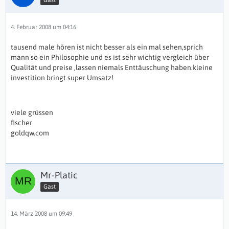
4. Februar 2008 um 04:16
tausend male hören ist nicht besser als ein mal sehen,sprich
mann so ein Philosophie und es ist sehr wichtig vergleich über
Qualität und preise ,lassen niemals Enttäuschung haben.kleine
investition bringt super Umsatz!
viele grüssen
fischer
goldqw.com
Mr-Platic
Gast
14. März 2008 um 09:49