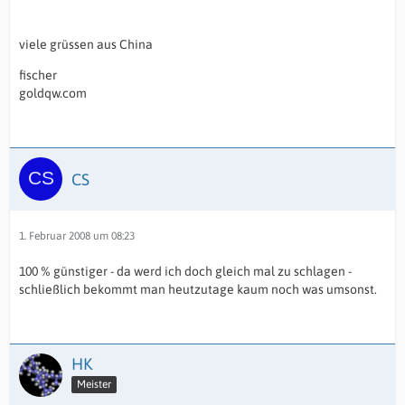
viele grüssen aus China
fischer
goldqw.com
CS
1. Februar 2008 um 08:23
100 % günstiger - da werd ich doch gleich mal zu schlagen -
schließlich bekommt man heutzutage kaum noch was umsonst.
HK
Meister