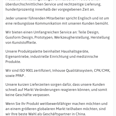
überdurchschnittlichen Service und rechtzeitige Lieferung,
hundertprozentig innerhalb der vorgegebenen Zeit an.
Jeder unserer führenden Mitarbeiter spricht Englisch und ist um
eine reibungslose Kommunikation mit unseren Kunden bemüht.
Wir bieten einen Umfangreichen Service an: Teile Design,
Gussform Design, Prototypen, Werkzeugherstellung, Herstellung
von Kunststoffteile.
Unsere Produktpalette beinhaltet Haushaltsgeräte,
Eigenantriebe, industrielle Einrichtung und medizinische
Produkte.
Wir sind ISO 9001 zertifiziert, Inhouse Qualitätssystem, CPK/CMK,
sowie PPAP .
Unsere kurzen Lieferzeiten sorgen dafür, dass unsere Kunden
schnell auf Markt Veränderungen reagieren können, und somit
keine Geschäfte verpassen.
Wenn Sie Ihr Produkt wettbewerbfähiger machen möchten und
an einem größeren globaleren Markt teilhaben möchten, sind
wir Ihre beste Wahl als Geschäftspartner in China.