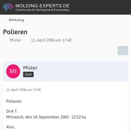
Werkzeug
Polieren
Mister
11. April 2006 um 17:40
Mister
Gast
11. April 2006 um 17:40
Polieren
Dirk T.
Mittwoch, den 14. September, 2005 - 12:52 So,
Also,