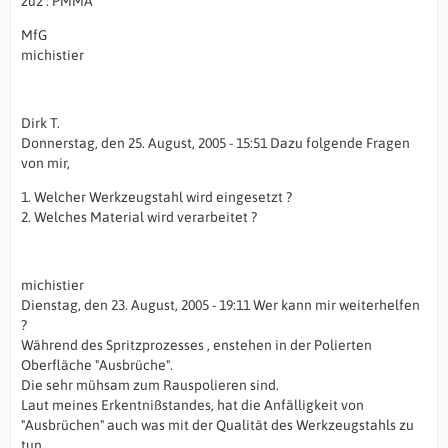
zu2 : PMMA
MfG
michistier
Dirk T.
Donnerstag, den 25. August, 2005 - 15:51 Dazu folgende Fragen
von mir,
1. Welcher Werkzeugstahl wird eingesetzt ?
2. Welches Material wird verarbeitet ?
michistier
Dienstag, den 23. August, 2005 - 19:11 Wer kann mir weiterhelfen
?
Während des Spritzprozesses , enstehen in der Polierten
Oberfläche "Ausbrüche".
Die sehr mühsam zum Rauspolieren sind.
Laut meines Erkentnißstandes, hat die Anfälligkeit von
"Ausbrüchen" auch was mit der Qualität des Werkzeugstahls zu
tun.