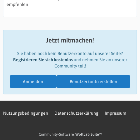
empfehlen
Jetzt mitmachen!
Sie haben noch kein Benutzerkonto auf unserer Seite?
Registrieren Sie sich kostenlos
und nehmen Sie an unserer
Community teil!
Anmelden
Benutzerkonto erstellen
Nutzungsbedingungen
Datenschutzerklärung
Impressum
Community-Software:
WoltLab Suite™