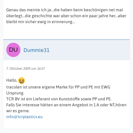
Genau das meinte ich ja...die haben beim beschönigen net mal
überlegt...die geschichte war aber schon ein paar jahre her...aber
bleibt mir sicher ewig in erinnerung...
Dummie31
7. Oktober 2009 um 16:57
Hallo,
tracolen ist unsere eigene Marke für PP und PE mit EWG
Ursprung.
TCR BV ist ein Lieferant von Kunststoffe sowie PP und PE.
Falls Sie interesse hätten an einem Angebot in 1 A oder NT,hören
wir es gerne.
info@tcrplastics.eu