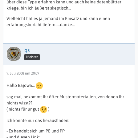
über diese Type erfahren kann und auch keine datenblätter
kriege, bin ich äußerst skeptisch...
Vielleicht hat es ja jemand im Einsatz und kann einen
erfahrungsbericht liefern.....danke...
qs
Meister
9. Juli 2008 um 20:09
Hallo Bajowa...
sag mal, bekommt Ihr öfter Mustermaterialien, von denen Ihr
nichts wisst??
( nichts für ungut
)
ich konnte nur das herausfinden:
- Es handelt sich um PE und PP
- und diesen Link: