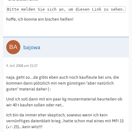
Bitte melden Sie sich an, um diesen Link zu sehen.
hoffe, ich konnte ein bischen helfen!
bajowa
9. Juli 2008 um 21:37
naja, geht so....da gibts eben auch noch kaufleute bei uns, die
kommen dann plötzlich mit nem günstigen "aber natürlich
guten" material daher (-:
Und ich soll dann mit ein paar kg mustermaterial beurteilen ob
wir 40 t kaufen sollen oder net...
Ich bin da immer eher skeptisch, sowieso wenn ich kein
vernünftiges datenblatt krieg...hatte schon mal eines mit MFI 15
(+/- 25)....kein witz!!!