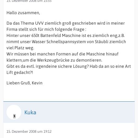
15. Dezember 2008 um 15:55
Hallo zusammen,
Da das Thema UVV ziemlich groß geschrieben wird in meiner
Firma stellt sich für mich folgende Frage :
Hinter unser 650t Battenfeld Maschine ist es ziemlich eng,z.B.
nimmt unser Wasser Schnellspannsystem von Stäubli ziemlich
viel Platz weg.
Wir müssen bei manchen Formen auf die Maschine hinauf
klettern,um die Werkzeugbrücke zu demontieren.
Gibt es da evtl. irgendeine sichere Lösung? Hab da an so eine Art
Lift gedacht?!
Lieben Gruß, Kevin
Kuka
15. Dezember 2008 um 19:12