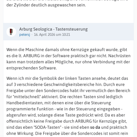
der Zylinder deutlich ausgewaschen sein.
Arburg Seologica - Tastensteuerung
petersj
16. April 2026 um 10:21
Wenn die Maschine damals ohne Kernzüge gekauft wurde, gibt
es die lt. ARBURG in der Software praktisch gar nicht. Nachrüsten
kann man trotzdem alles Mögliche, nur ohne Verbindung mit der
entsprechenden Software.
Wenn ich mir die Symbolik der linken Tasten ansehe, deutet das
auf 3 verschiedene Geschwindigkeitsbereiche hin. Durch eure
Freigabe unter den Sondercodes habt ihr vermutlich den Bereich
für "mittelschnell" aktiviert. Die rechten Tasten sind lediglich
Handbedientasten, mit denen eine über die Steuerung
programmierte Funktion - wie in der Steuerung eingegeben -
abgerufen wird, solange diese Taste gedrückt wird. Da es aber
offensichtlich keine Freigabe durch ARBURG für Kernzüge gibt,
sind das eben "SODA-Tasten" - sie sind eben
so da
und praktisch
ohne Wirkung. Die Freigabe über die Sondercodes ist somit rein