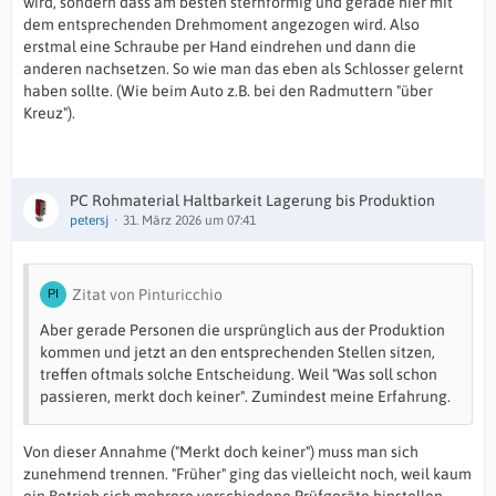
wird, sondern dass am besten sternförmig und gerade hier mit
dem entsprechenden Drehmoment angezogen wird. Also
erstmal eine Schraube per Hand eindrehen und dann die
anderen nachsetzen. So wie man das eben als Schlosser gelernt
haben sollte. (Wie beim Auto z.B. bei den Radmuttern "über
Kreuz").
PC Rohmaterial Haltbarkeit Lagerung bis Produktion
petersj
31. März 2026 um 07:41
Zitat von Pinturicchio
Aber gerade Personen die ursprünglich aus der Produktion
kommen und jetzt an den entsprechenden Stellen sitzen,
treffen oftmals solche Entscheidung. Weil "Was soll schon
passieren, merkt doch keiner". Zumindest meine Erfahrung.
Von dieser Annahme ("Merkt doch keiner") muss man sich
zunehmend trennen. "Früher" ging das vielleicht noch, weil kaum