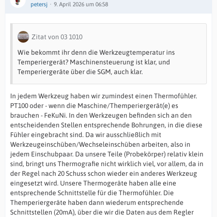
petersj
9. April 2026 um 06:58
Zitat von 03 1010
Wie bekommt ihr denn die Werkzeugtemperatur ins
Temperiergerät? Maschinensteuerung ist klar, und
Temperiergeräte über die SGM, auch klar.
In jedem Werkzeug haben wir zumindest einen Thermofühler.
PT100 oder - wenn die Maschine/Themperiergerät(e) es
brauchen - FeKuNi. In den Werkzeugen befinden sich an den
entscheidenden Stellen entsprechende Bohrungen, in die diese
Fühler eingebracht sind. Da wir ausschließlich mit
Werkzeugeinschüben/Wechseleinschüben arbeiten, also in
jedem Einschubpaar. Da unsere Teile (Probekörper) relativ klein
sind, bringt uns Thermografie nicht wirklich viel, vor allem, da in
der Regel nach 20 Schuss schon wieder ein anderes Werkzeug
eingesetzt wird. Unsere Thermogeräte haben alle eine
entsprechende Schnittstelle für die Thermofühler. Die
Themperiergeräte haben dann wiederum entsprechende
Schnittstellen (20mA), über die wir die Daten aus dem Regler