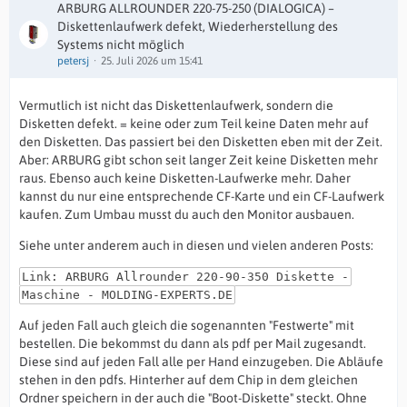
ARBURG ALLROUNDER 220-75-250 (DIALOGICA) –
Diskettenlaufwerk defekt, Wiederherstellung des
Systems nicht möglich
petersj
25. Juli 2026 um 15:41
Vermutlich ist nicht das Diskettenlaufwerk, sondern die
Disketten defekt. = keine oder zum Teil keine Daten mehr auf
den Disketten. Das passiert bei den Disketten eben mit der Zeit.
Aber: ARBURG gibt schon seit langer Zeit keine Disketten mehr
raus. Ebenso auch keine Disketten-Laufwerke mehr. Daher
kannst du nur eine entsprechende CF-Karte und ein CF-Laufwerk
kaufen. Zum Umbau musst du auch den Monitor ausbauen.
Siehe unter anderem auch in diesen und vielen anderen Posts:
Link: ARBURG Allrounder 220-90-350 Diskette -
Maschine - MOLDING-EXPERTS.DE
Auf jeden Fall auch gleich die sogenannten "Festwerte" mit
bestellen. Die bekommst du dann als pdf per Mail zugesandt.
Diese sind auf jeden Fall alle per Hand einzugeben. Die Abläufe
stehen in den pdfs. Hinterher auf dem Chip in dem gleichen
Ordner speichern in der auch die "Boot-Diskette" steckt. Ohne