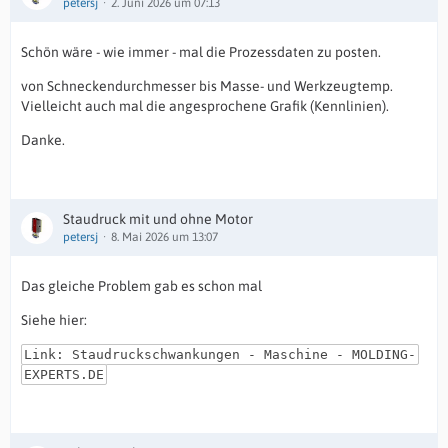
petersj
2. Juni 2026 um 07:13
Schön wäre - wie immer - mal die Prozessdaten zu posten.
von Schneckendurchmesser bis Masse- und Werkzeugtemp.
Vielleicht auch mal die angesprochene Grafik (Kennlinien).
Danke.
Staudruck mit und ohne Motor
petersj
8. Mai 2026 um 13:07
Das gleiche Problem gab es schon mal
Siehe hier:
Link: Staudruckschwankungen - Maschine - MOLDING-
EXPERTS.DE