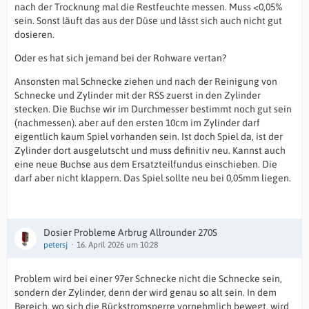
nach der Trocknung mal die Restfeuchte messen. Muss <0,05%
sein. Sonst läuft das aus der Düse und lässt sich auch nicht gut
dosieren.
Oder es hat sich jemand bei der Rohware vertan?
Ansonsten mal Schnecke ziehen und nach der Reinigung von
Schnecke und Zylinder mit der RSS zuerst in den Zylinder
stecken. Die Buchse wir im Durchmesser bestimmt noch gut sein
(nachmessen). aber auf den ersten 10cm im Zylinder darf
eigentlich kaum Spiel vorhanden sein. Ist doch Spiel da, ist der
Zylinder dort ausgelutscht und muss definitiv neu. Kannst auch
eine neue Buchse aus dem Ersatzteilfundus einschieben. Die
darf aber nicht klappern. Das Spiel sollte neu bei 0,05mm liegen.
Dosier Probleme Arbrug Allrounder 270S
petersj
16. April 2026 um 10:28
Problem wird bei einer 97er Schnecke nicht die Schnecke sein,
sondern der Zylinder, denn der wird genau so alt sein. In dem
Bereich, wo sich die Rückstromsperre vornehmlich bewegt, wird