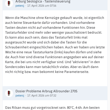
Arburg Seologica - Tastensteuerung
petersj
17. April 2026 um 07:56
Wenn die Maschine ohne Kernzüge gekauft wurde, ist eigentlich
auch keine Steuerkarte dafür vorhanden. Und vorhandene
Tasten deuten nicht auf vorhandene Funktionen hin. Diese
Tastaturfelder sind mehr oder weniger pauschalisiert bedruckt.
Es kann also auch sein, dass das Tastaturfelt links mal
ausgetauscht wurde und sich dabei die Tasten für die
Schraubeinheit eingeschlichen haben. Auch wir haben uns letzte
Woche eine neue Tastaturkarte (links) kaufen dürfen und siehe
da: Auch hier sind diverse Funktionen angegeben wie auf deiner
Karte, die bei uns nicht verfügbar sind. Und "aktivieren" in den
Sondercodes kann man tatsächlich vieles. Aber es läuft dann
nicht richtig bzw. man bekommt keine Parameterseite.
Dosier Probleme Arbrug Allrounder 270S
petersj
17. April 2026 um 07:32
Das Rilsan muss gut vorgetrocknet sein. 80°C, 4-6h. Am besten