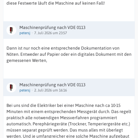
diese Festwerte läuft die Maschine auf keinen Fall!
Maschinenprüfung nach VDE 0113
petersj
7. Juli 2026 um 23:57
Dann ist nur noch eine entsprechende Dokumentation von
Nöten. Entweder auf Papier oder ein digitales Dokument mit den
gemessenen Werten,
Maschinenprüfung nach VDE 0113
petersj
2. Juli 2026 um 16:16
Bei uns sind die Elektriker bei einer Maschine nach ca 10-15
Minuten mit einem entsprechenden Messgerät durch. Das regelt
praktisch alle notwendigen Messverfahren programmiert
automatisch. Perephäriegeräte (Trockner, Temperiergeräte etc.)
müssen separat geprüft werden. Das muss alles mit überlegt
werden. Und je umfangreicher eine solche Maschine aufgebaut