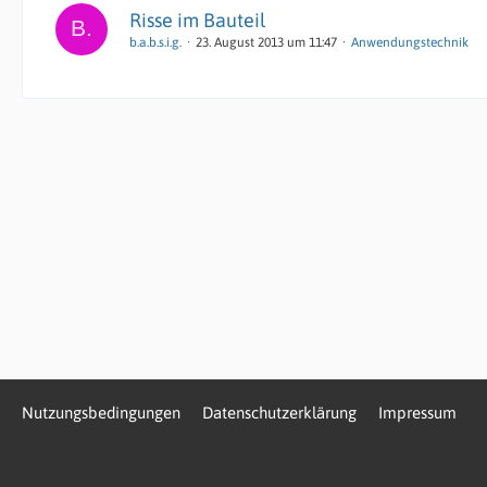
Risse im Bauteil
b.a.b.s.i.g.
23. August 2013 um 11:47
Anwendungstechnik
Nutzungsbedingungen
Datenschutzerklärung
Impressum