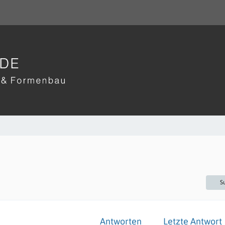
S
Antworten
Letzte Antwort