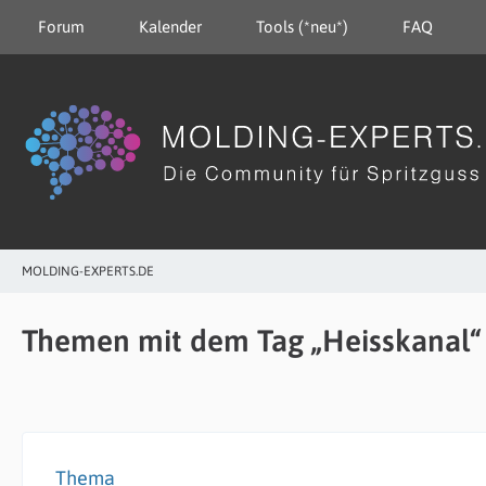
Forum
Kalender
Tools (*neu*)
FAQ
MOLDING-EXPERTS.DE
Themen mit dem Tag „Heisskanal“
Thema