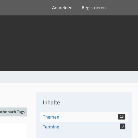
Anmelden
Registrieren
Inhalte
uche nach Tags
Themen
13
Termine
0