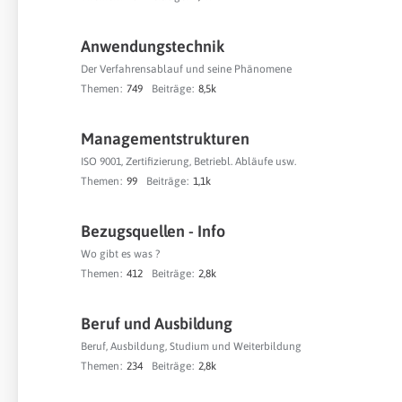
Anwendungstechnik
Der Verfahrensablauf und seine Phänomene
Themen
749
Beiträge
8,5k
Managementstrukturen
ISO 9001, Zertifizierung, Betriebl. Abläufe usw.
Themen
99
Beiträge
1,1k
Bezugsquellen - Info
Wo gibt es was ?
Themen
412
Beiträge
2,8k
Beruf und Ausbildung
Beruf, Ausbildung, Studium und Weiterbildung
Themen
234
Beiträge
2,8k