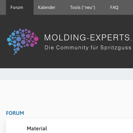
Forum
Kalender
Tools (*neu*)
FAQ
FORUM
Material