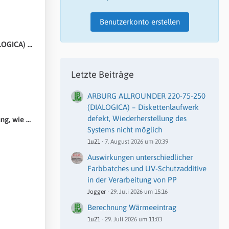
Benutzerkonto erstellen
stems nicht möglich
Letzte Beiträge
ARBURG ALLROUNDER 220-75-250
(DIALOGICA) – Diskettenlaufwerk
defekt, Wiederherstellung des
 das gelöst?
Systems nicht möglich
1u21
7. August 2026 um 20:39
Auswirkungen unterschiedlicher
Farbbatches und UV-Schutzadditive
in der Verarbeitung von PP
Jogger
29. Juli 2026 um 15:16
Berechnung Wärmeeintrag
1u21
29. Juli 2026 um 11:03