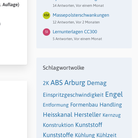
. Auflage)
14 Antworten, Vor einem Monat
Massepolsterschwankungen
12 Antworten, Vor 2 Monaten
8
Lernunterlagen CC300
5 Antworten, Vor einem Monat
Schlagwortwolke
ABS
Arburg
Demag
2K
Engel
Einspritzgeschwindigkeit
Formenbau
Handling
Entformung
Heisskanal
Hersteller
Kernzug
Kunststoff
Konstruktion
Kunststoffe
Kühlung
Kühlzeit