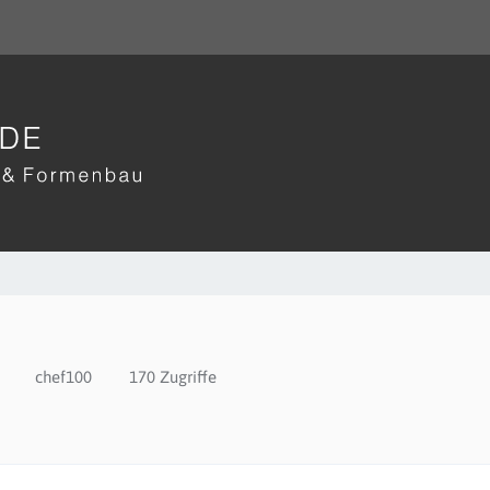
chef100
170 Zugriffe