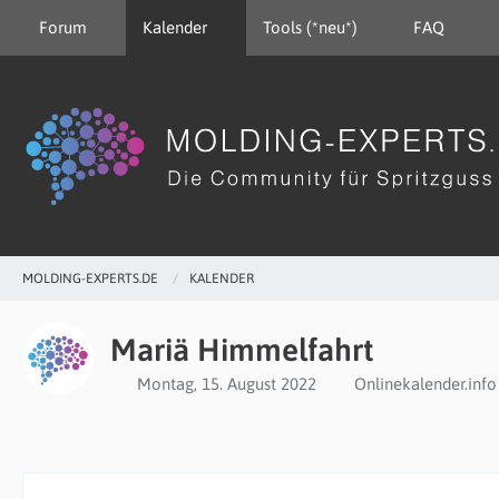
Forum
Kalender
Tools (*neu*)
FAQ
MOLDING-EXPERTS.DE
KALENDER
Mariä Himmelfahrt
Montag, 15. August 2022
Onlinekalender.info