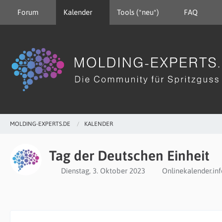
Forum
Kalender
Tools (*neu*)
FAQ
MOLDING-EXPERTS.DE
KALENDER
Tag der Deutschen Einheit
Dienstag, 3. Oktober 2023
Onlinekalender.in