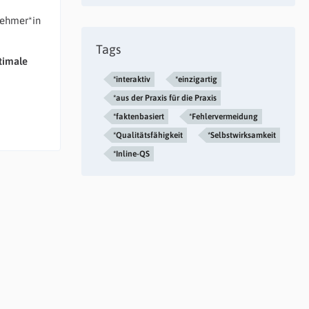
lnehmer*in
Tags
timale
*interaktiv
*einzigartig
*aus der Praxis für die Praxis
*faktenbasiert
*Fehlervermeidung
*Qualitätsfähigkeit
*Selbstwirksamkeit
*Inline-QS