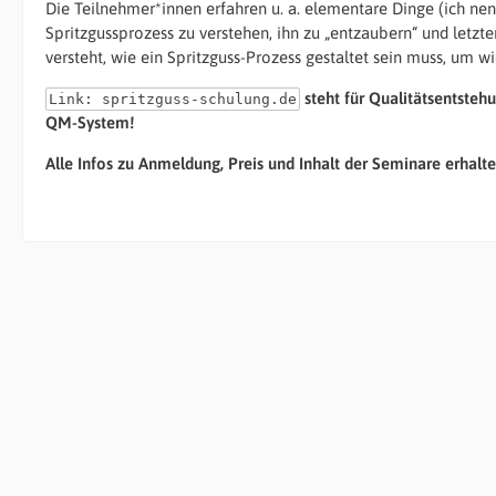
Die Teilnehmer*innen erfahren u. a. elementare Dinge (ich 
Spritzgussprozess zu verstehen, ihn zu „entzaubern“ und letzte
versteht, wie ein Spritzguss-Prozess gestaltet sein muss, um w
steht für Qualitätsentsteh
Link: spritzguss-schulung.de
QM-System!
Alle Infos zu Anmeldung, Preis und Inhalt der Seminare erhalte