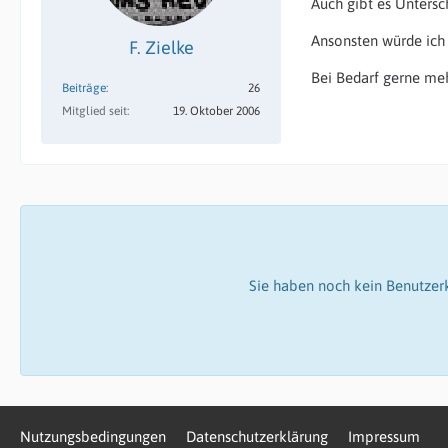
Auch gibt es Untersc
Ansonsten würde ich 
F. Zielke
Bei Bedarf gerne meh
Beiträge
26
Mitglied seit
19. Oktober 2006
Sie haben noch kein Benutzer
Nutzungsbedingungen
Datenschutzerklärung
Impressum