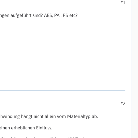
#1
ungen aufgeführt sind? ABS, PA , PS etc?
#2
hwindung hängt nicht allein vom Materialtyp ab.
nen erheblichen Einfluss.