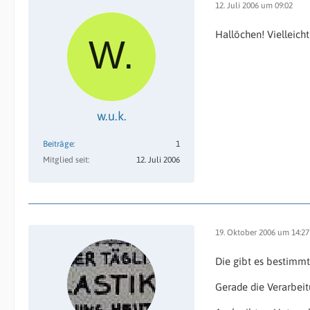
12. Juli 2006 um 09:02
Hallöchen! Vielleicht
w.u.k.
Beiträge
1
Mitglied seit
12. Juli 2006
19. Oktober 2006 um 14:27
Die gibt es bestimmt
Gerade die Verarbei