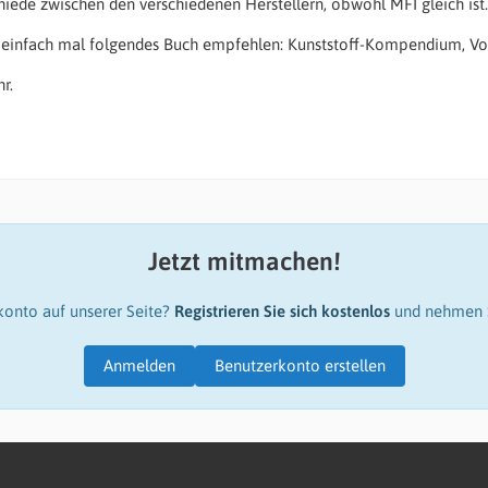
hiede zwischen den verschiedenen Herstellern, obwohl MFI gleich ist
einfach mal folgendes Buch empfehlen: Kunststoff-Kompendium, Voge
r.
Jetzt mitmachen!
konto auf unserer Seite?
Registrieren Sie sich kostenlos
und nehmen S
Anmelden
Benutzerkonto erstellen