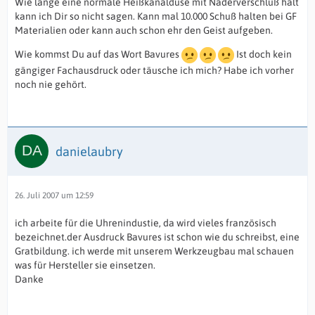
Wie lange eine normale Heißkanaldüse mit Naderverschluß hält
kann ich Dir so nicht sagen. Kann mal 10.000 Schuß halten bei GF
Materialien oder kann auch schon ehr den Geist aufgeben.
Wie kommst Du auf das Wort Bavures
Ist doch kein
gängiger Fachausdruck oder täusche ich mich? Habe ich vorher
noch nie gehört.
danielaubry
26. Juli 2007 um 12:59
ich arbeite für die Uhrenindustie, da wird vieles französisch
bezeichnet.der Ausdruck Bavures ist schon wie du schreibst, eine
Gratbildung. ich werde mit unserem Werkzeugbau mal schauen
was für Hersteller sie einsetzen.
Danke