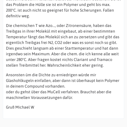
das Problem die Hülle sie ist ein Polymer und geht bis max.
200°C. ist auch nicht so geeignet für hohe Scherungen. Fallen
definitiv weg.
Die chemischen T wie Azo..., oder Zitronensäure, haben das
Treibgas in ihrer Molekül mit eingebaut, ab einer bestimmten
Temperatur fängt das Molekül sich an zu zersetzen und gibt das
eigentlich Treibgas frei N2, CO2 oder was es sonst noch so gibt.
Dies geschieht langsam ab einer Starttemperatur und hat dann
irgendwo sein Maximum. Aber die chem. die ich kenne alle weit
unter 280°C. Aber fragen kostet nichts Clariant und Tramaco
stellen Treibmittel her. Wahrscheinlichkeit eher gering.
Ansonsten üm die Dichte zu erniedrigen würde mir
Glashohlkugeln einfallen, aber dann ist überhaupt kein Polymer
in deinem Compound vorhanden.
oder du gehst über das MuCell verfahren. Brauchst aber die
maschinellen Voraussetzungen dafür.
Gruß Michael W