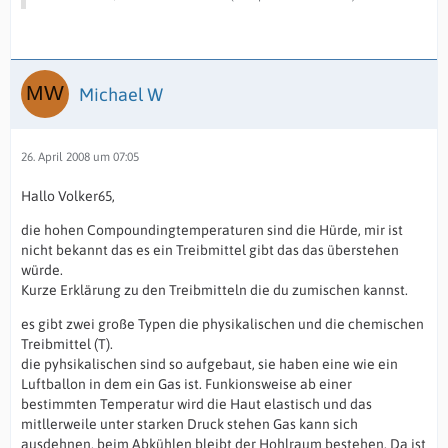
Michael W
26. April 2008 um 07:05
Hallo Volker65,
die hohen Compoundingtemperaturen sind die Hürde, mir ist
nicht bekannt das es ein Treibmittel gibt das das überstehen
würde.
Kurze Erklärung zu den Treibmitteln die du zumischen kannst.
es gibt zwei große Typen die physikalischen und die chemischen
Treibmittel (T).
die pyhsikalischen sind so aufgebaut, sie haben eine wie ein
Luftballon in dem ein Gas ist. Funkionsweise ab einer
bestimmten Temperatur wird die Haut elastisch und das
mitllerweile unter starken Druck stehen Gas kann sich
ausdehnen, beim Abkühlen bleibt der Hohlraum bestehen. Da ist