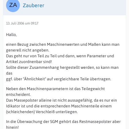
Zauberer
13. Juli 2006 um 09:17
Hallo,
einen Bezug zwischen Maschinenwerten und Maßen kann man
generell nicht angeben.
Das geht nur von Teil zu Teil und dann, wenn Parameter und
Artikel zuordnenbar sind!
Sollte dieser Zusammenhang hergestellt werden, so kann man
das
ggf. über "Ähnlichkeit" auf vergleichbare Teile übertragen.
Neben den Maschinenparametern ist das Teilegewicht
entscheident.
Das Massepolster alleine ist nicht aussagefähig, da es nur ein
Idikator ist und die entsprechenden Maschinenteile einem
(schleichenden) Verschleiß unterliegen.
In die Überwachung der SGM gehört das Restmassepolster aber
hinein!