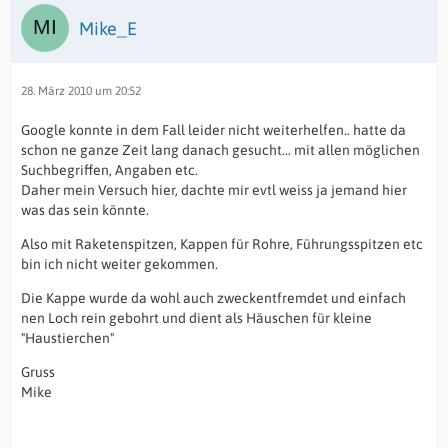
Mike_E
28. März 2010 um 20:52
Google konnte in dem Fall leider nicht weiterhelfen.. hatte da
schon ne ganze Zeit lang danach gesucht... mit allen möglichen
Suchbegriffen, Angaben etc.
Daher mein Versuch hier, dachte mir evtl weiss ja jemand hier
was das sein könnte.
Also mit Raketenspitzen, Kappen für Rohre, Führungsspitzen etc
bin ich nicht weiter gekommen.
Die Kappe wurde da wohl auch zweckentfremdet und einfach
nen Loch rein gebohrt und dient als Häuschen für kleine
"Haustierchen"
Gruss
Mike