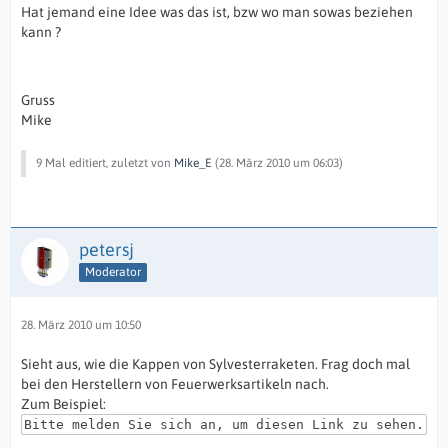
Hat jemand eine Idee was das ist, bzw wo man sowas beziehen
kann ?
Gruss
Mike
9 Mal editiert, zuletzt von
Mike_E
(
28. März 2010 um 06:03
)
petersj
Moderator
28. März 2010 um 10:50
Sieht aus, wie die Kappen von Sylvesterraketen. Frag doch mal
bei den Herstellern von Feuerwerksartikeln nach.
Zum Beispiel:
Bitte melden Sie sich an, um diesen Link zu sehen.