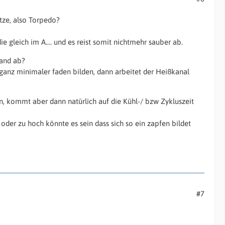
itze, also Torpedo?
e gleich im A.... und es reist somit nichtmehr sauber ab.
tand ab?
ganz minimaler faden bilden, dann arbeitet der Heißkanal
 kommt aber dann natürlich auf die Kühl-/ bzw Zykluszeit
 oder zu hoch könnte es sein dass sich so ein zapfen bildet
#7