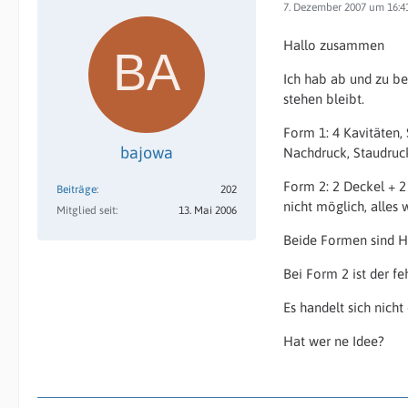
7. Dezember 2007 um 16:4
Hallo zusammen
Ich hab ab und zu be
stehen bleibt.
Form 1: 4 Kavitäten,
bajowa
Nachdruck, Staudruc
Form 2: 2 Deckel + 2
Beiträge
202
nicht möglich, alles
Mitglied seit
13. Mai 2006
Beide Formen sind He
Bei Form 2 ist der feh
Es handelt sich nicht
Hat wer ne Idee?