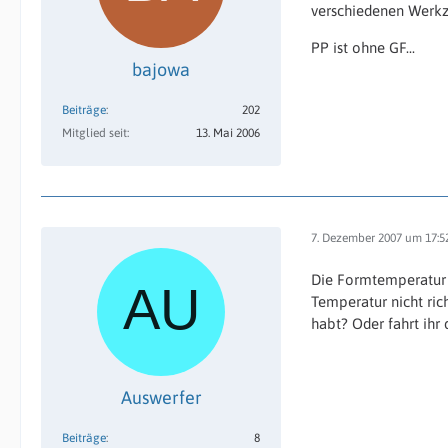
verschiedenen Werkz
PP ist ohne GF...
bajowa
Beiträge
202
Mitglied seit
13. Mai 2006
7. Dezember 2007 um 17:5
Die Formtemperatur w
Temperatur nicht rich
habt? Oder fahrt ihr 
Auswerfer
Beiträge
8