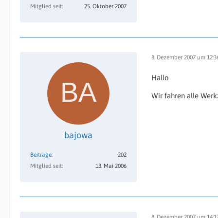
Mitglied seit
25. Oktober 2007
8. Dezember 2007 um 12:3
Hallo
Wir fahren alle Werkz
bajowa
Beiträge
202
Mitglied seit
13. Mai 2006
8. Dezember 2007 um 14:1