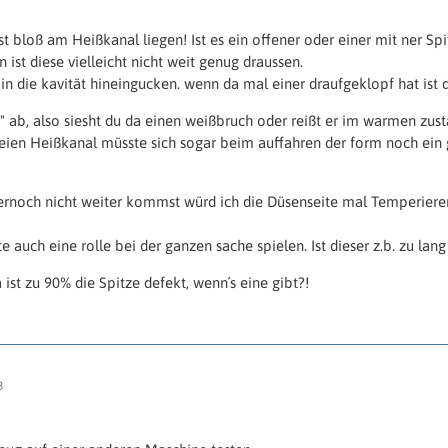
st bloß am Heißkanal liegen! Ist es ein offener oder einer mit ner Sp
ist diese vielleicht nicht weit genug draussen.
in die kavität hineingucken. wenn da mal einer draufgeklopf hat ist di
n" ab, also siesht du da einen weißbruch oder reißt er im warmen zus
ien Heißkanal müsste sich sogar beim auffahren der form noch ein 
noch nicht weiter kommst würd ich die Düsenseite mal Temperieren,
auch eine rolle bei der ganzen sache spielen. Ist dieser z.b. zu lang
ist zu 90% die Spitze defekt, wenn´s eine gibt?!
3