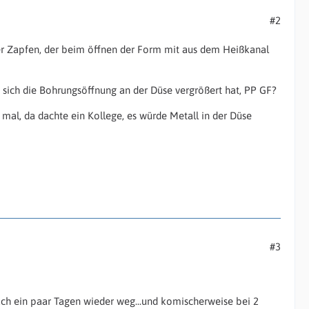
#2
iver Zapfen, der beim öffnen der Form mit aus dem Heißkanal
as sich die Bohrungsöffnung an der Düse vergrößert hat, PP GF?
n mal, da dachte ein Kollege, es würde Metall in der Düse
#3
 nach ein paar Tagen wieder weg...und komischerweise bei 2