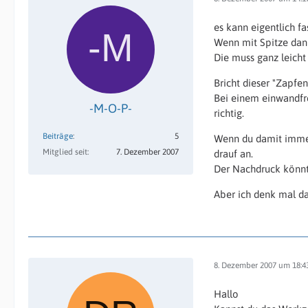
es kann eigentlich fa
Wenn mit Spitze dann 
Die muss ganz leicht 
Bricht dieser "Zapfe
Bei einem einwandfre
-M-O-P-
richtig.
Beiträge
5
Wenn du damit immer
Mitglied seit
7. Dezember 2007
drauf an.
Der Nachdruck könnte 
Aber ich denk mal da 
8. Dezember 2007 um 18:4
Hallo