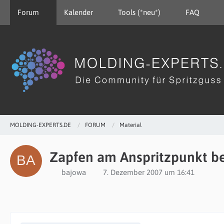
Forum
Kalender
Tools (*neu*)
FAQ
MOLDING-EXPERTS.DE
FORUM
Material
Zapfen am Anspritzpunkt be
bajowa
7. Dezember 2007 um 16:41