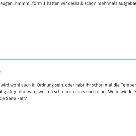
eugen...hmmm...form 1 hatten wir deshalb schon mehrmals ausgebaut
2
ird wohl auch in Ordnung sein, oder habt ihr schon mal die Tempera
tig abgeführt wird, weil du schreibst das es nach einer Weile wieder 
die Seite kalt?