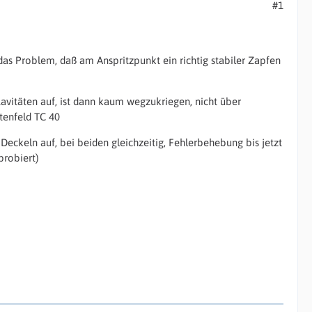
#1
as Problem, daß am Anspritzpunkt ein richtig stabiler Zapfen
avitäten auf, ist dann kaum wegzukriegen, nicht über
tenfeld TC 40
eckeln auf, bei beiden gleichzeitig, Fehlerbehebung bis jetzt
probiert)