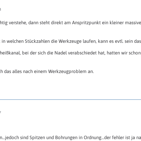
4
chtig verstehe, dann steht direkt am Anspritzpunkt ein kleiner mass
ht in welchen Stückzahlen die Werkzeuge laufen, kann es evtl. sein d
heißkanal, bei der sich die Nadel verabschiedet hat, hatten wir scho
ich das alles nach einem Werkzeugproblem an.
7
en...jedoch sind Spitzen und Bohrungen in Ordnung...der fehler ist ja