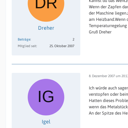
Kannst du das Werkz
Wenn der Zapfen dan
der Maschine liegen.
am Heizband.Wenn de
Temperaturregelung 
Dreher
Gruß Dreher
Beiträge
2
Mitglied seit
25. Oktober 2007
8. Dezember 2007 um 20:1
Ich würde auch sagen
verstopfen oder beim
Hatten dieses Proble
wenn das Metalstück 
An der Spitze des Hei
Igel