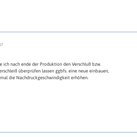
17
de ich nach ende der Produktion den Verschluß bzw.
rschleiß überprüfen lassen ggbfs. eine neue einbauen,
 mal die Nachdruckgeschwindigkeit erhöhen.