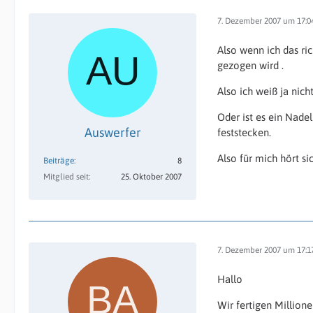
7. Dezember 2007 um 17:0
Also wenn ich das ri
gezogen wird .
Also ich weiß ja nic
Oder ist es ein Nadel
Auswerfer
feststecken.
Also für mich hört s
Beiträge
8
Mitglied seit
25. Oktober 2007
7. Dezember 2007 um 17:1
Hallo
Wir fertigen Million