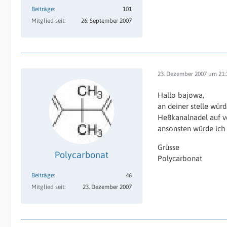
Beiträge
101
Mitglied seit
26. September 2007
23. Dezember 2007 um 21:
Hallo bajowa,
an deiner stelle wür
Heßkanalnadel auf ve
ansonsten würde ich
Grüsse
Polycarbonat
Polycarbonat
Beiträge
46
Mitglied seit
23. Dezember 2007