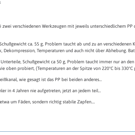
1
i zwei verschiedenen Werkzeugen mit jeweils unterschiedlichem PP d
 Schußgewicht ca. 55 g, Problem taucht ab und zu an verschiedenen K
k, Dekompression, Temperaturen und auch nicht über Abhebung. Bat
 Unterteile, Schußgewicht ca 50 g, Problem taucht immer nur an den D
 wie oben probiert, (Temperaturen an der Spitze von 220°C bis 330°C 
ißkanal, wie gesagt ist das PP bei beiden anderes...
ler in 4 Jahren nie aufgetreten, jetzt an jedem teil...
 etwa um Fäden, sondern richtig stabile Zapfen....