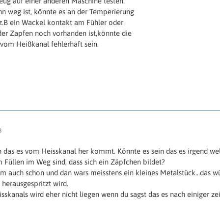
eug auf einer anderen Maschine testen.
n weg ist, könnte es an der Temperierung
z.B ein Wackel kontakt am Fühler oder
r Zapfen noch vorhanden ist,könnte die
vom Heißkanal fehlerhaft sein.
3
 das es vom Heisskanal her kommt. Könnte es sein das es irgend welc
 Füllen im Weg sind, dass sich ein Zäpfchen bildet?
m auch schon und dan wars meisstens ein kleines Metalstück...das wü
herausgespritzt wird.
sskanals wird eher nicht liegen wenn du sagst das es nach einiger zei