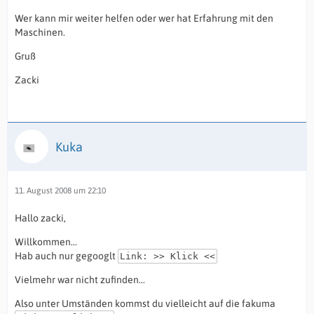
Wer kann mir weiter helfen oder wer hat Erfahrung mit den
Maschinen.
Gruß
Zacki
Kuka
11. August 2008 um 22:10
Hallo zacki,
Willkommen...
Hab auch nur gegooglt
Link: >> Klick <<
Vielmehr war nicht zufinden...
Also unter Umständen kommst du vielleicht auf die fakuma