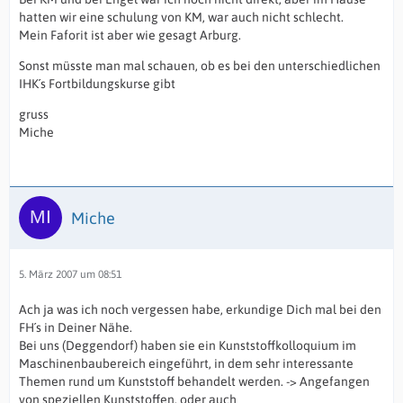
hatten wir eine schulung von KM, war auch nicht schlecht.
Mein Faforit ist aber wie gesagt Arburg.
Sonst müsste man mal schauen, ob es bei den unterschiedlichen
IHK´s Fortbildungskurse gibt
gruss
Miche
Miche
5. März 2007 um 08:51
Ach ja was ich noch vergessen habe, erkundige Dich mal bei den
FH´s in Deiner Nähe.
Bei uns (Deggendorf) haben sie ein Kunststoffkolloquium im
Maschinenbaubereich eingeführt, in dem sehr interessante
Themen rund um Kunststoff behandelt werden. -> Angefangen
von speziellen Kunststoffen, oder auch