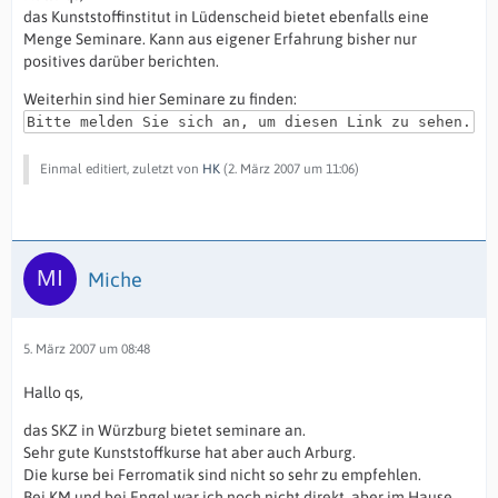
das Kunststoffinstitut in Lüdenscheid bietet ebenfalls eine
Menge Seminare. Kann aus eigener Erfahrung bisher nur
positives darüber berichten.
Weiterhin sind hier Seminare zu finden:
Bitte melden Sie sich an, um diesen Link zu sehen.
Einmal editiert, zuletzt von
HK
(
2. März 2007 um 11:06
)
Miche
5. März 2007 um 08:48
Hallo qs,
das SKZ in Würzburg bietet seminare an.
Sehr gute Kunststoffkurse hat aber auch Arburg.
Die kurse bei Ferromatik sind nicht so sehr zu empfehlen.
Bei KM und bei Engel war ich noch nicht direkt, aber im Hause