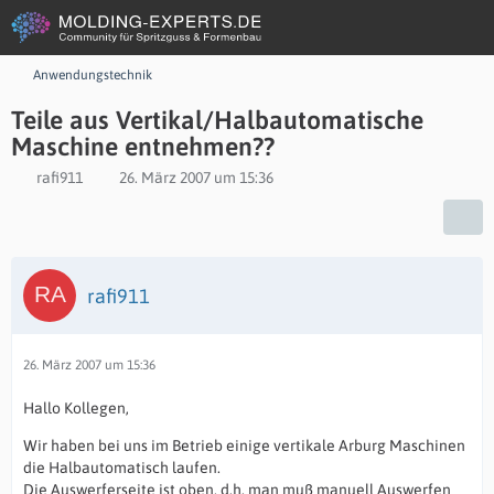
Anwendungstechnik
Teile aus Vertikal/Halbautomatische
Maschine entnehmen??
rafi911
26. März 2007 um 15:36
rafi911
26. März 2007 um 15:36
Hallo Kollegen,
Wir haben bei uns im Betrieb einige vertikale Arburg Maschinen
die Halbautomatisch laufen.
Die Auswerferseite ist oben, d.h. man muß manuell Auswerfen