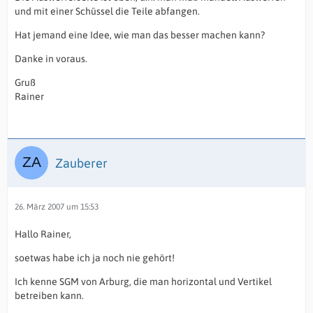
und mit einer Schüssel die Teile abfangen.
Hat jemand eine Idee, wie man das besser machen kann?
Danke in voraus.
Gruß
Rainer
Zauberer
26. März 2007 um 15:53
Hallo Rainer,
soetwas habe ich ja noch nie gehört!
Ich kenne SGM von Arburg, die man horizontal und Vertikel
betreiben kann.