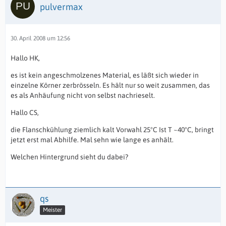
pulvermax
30. April 2008 um 12:56
Hallo HK,
es ist kein angeschmolzenes Material, es läßt sich wieder in
einzelne Körner zerbrösseln. Es hält nur so weit zusammen, das
es als Anhäufung nicht von selbst nachrieselt.
Hallo CS,
die Flanschkühlung ziemlich kalt Vorwahl 25°C Ist T ~40°C, bringt
jetzt erst mal Abhilfe. Mal sehn wie lange es anhält.
Welchen Hintergrund sieht du dabei?
qs
Meister