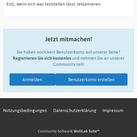
Evtl., wenn sich was feststellen lässt, reklamieren.
Jetzt mitmachen!
Sie haben noch kein Benutzerkonto auf unserer Seite?
Registrieren Sie sich kostenlos
und nehmen Sie an unserer
Community teil!
Anmelden
Benutzerkonto erstellen
Nutzungsbedingungen
Datenschutzerklärung
Impressum
Community-Software:
WoltLab Suite™