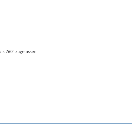
is 260° zugelassen