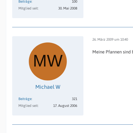
Beiträge
100
Mitglied seit
30. Mai 2008
26. März 2009 um 10:40
Meine Pfannen sind b
Michael W
Beiträge
321
Mitglied seit
17. August 2006