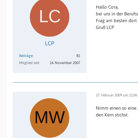
Hallo Cora,
bei uns in der Beruf
Frag am besten dort
Gruß LCP
LCP
Beiträge
81
Mitglied seit
14. November 2007
27. Februar 2009 um 21:06
Nimm einen so eine A
den Kern stichst.