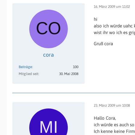
16. März 2009 um 11:02
hi
also ich würde uahc 
wist ihr wo ich es gr
Gruß cora
cora
Beiträge
100
Mitglied seit
30. Mai 2008
23. März 2009 um 10:08
Hallo Cora,
ich würde es auch so
Ich kenne keine Firma