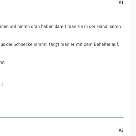
#1
inen Stil hinten dran haben damit man sie in der Hand halten
aus der Schnecke nimmt, fängt man es mit dem Behälter auf.
nn.
t.
#2