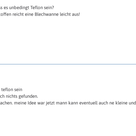
s es unbedingt Teflon sein?
offen reicht eine Blechwanne leicht aus!
 teflon sein
och nichts gefunden.
chen. meine Idee war jetzt mann kann eventuell auch ne kleine und b