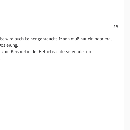
#5
ist wird auch keiner gebraucht. Mann muß nur ein paar mal
osierung.
s zum Beispiel in der Betriebsschlosserei oder im
.