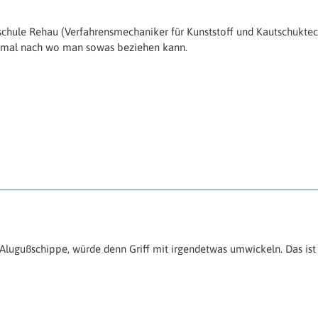
sschule Rehau (Verfahrensmechaniker für Kunststoff und Kautschuktec
 mal nach wo man sowas beziehen kann.
lugußschippe, würde denn Griff mit irgendetwas umwickeln. Das ist b