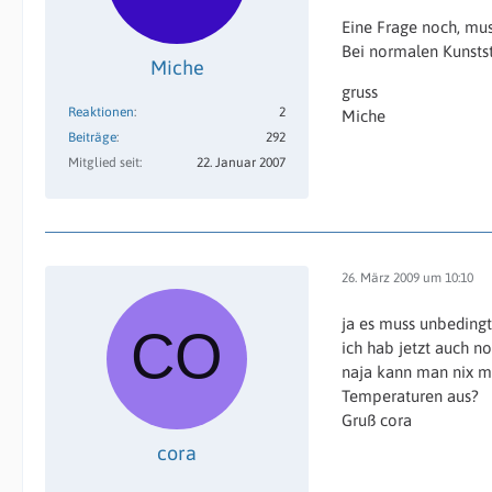
Eine Frage noch, mus
Bei normalen Kunstst
Miche
gruss
Reaktionen
2
Miche
Beiträge
292
Mitglied seit
22. Januar 2007
26. März 2009 um 10:10
ja es muss unbedingt
ich hab jetzt auch n
naja kann man nix ma
Temperaturen aus?
Gruß cora
cora