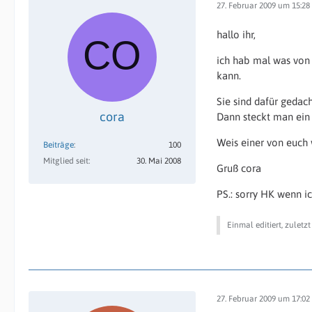
27. Februar 2009 um 15:28
hallo ihr,
ich hab mal was von 
kann.
Sie sind dafür gedac
cora
Dann steckt man ein
Weis einer von euch
Beiträge
100
Mitglied seit
30. Mai 2008
Gruß cora
PS.: sorry HK wenn i
Einmal editiert, zuletz
27. Februar 2009 um 17:02