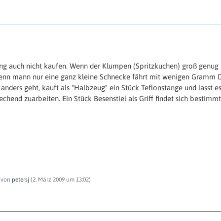
ing auch nicht kaufen. Wenn der Klumpen (Spritzkuchen) groß genug 
wenn mann nur eine ganz kleine Schnecke fährt mit wenigen Gramm D
anders geht, kauft als "Halbzeug" ein Stück Teflonstange und lasst e
hend zuarbeiten. Ein Stück Besenstiel als Griff findet sich bestimmt
t von
petersj
(
2. März 2009 um 13:02
)