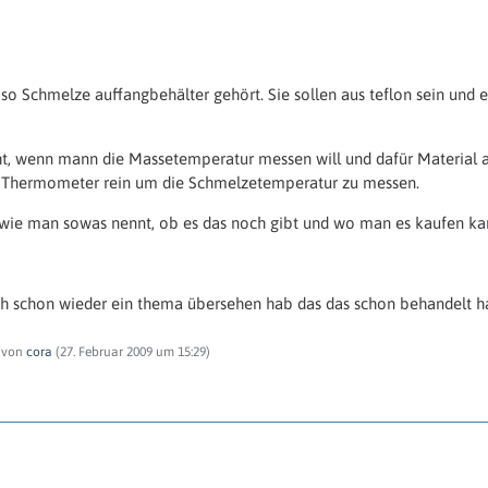
so Schmelze auffangbehälter gehört. Sie sollen aus teflon sein und e
ht, wenn mann die Massetemperatur messen will und dafür Material 
 Thermometer rein um die Schmelzetemperatur zu messen.
 wie man sowas nennt, ob es das noch gibt und wo man es kaufen ka
ch schon wieder ein thema übersehen hab das das schon behandelt ha
t von
cora
(
27. Februar 2009 um 15:29
)