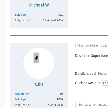
Michael W
Beiträge
321
Mitglied seit
17. August 2006
27. Februar 2009 um 21:20
Das ist ne Super idee.
Da gibt's auch Handf
Guck sowas hier:
Li
Kuka
Reaktionen
10
Beiträge
3.060
Einmal editiert, zuletz
Mitglied seit
17. April 2008