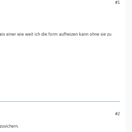
#1
weis einer wie weit ich die form aufheizen kann ohne sie zu
#2
usichern.