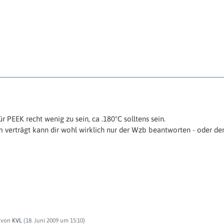
r PEEK recht wenig zu sein, ca .180°C solltens sein.
 verträgt kann dir wohl wirklich nur der Wzb beantworten - oder der
t von
KVL
(
18. Juni 2009 um 15:10
)