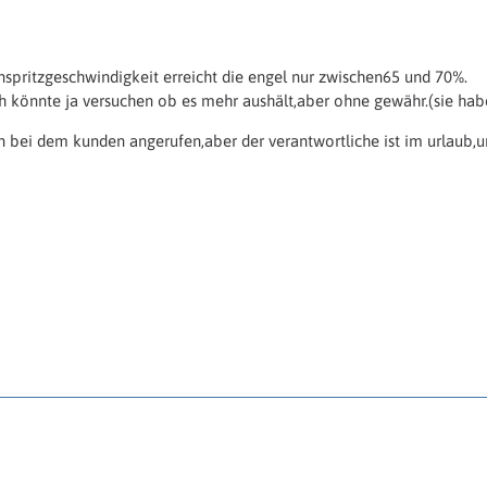
pritzgeschwindigkeit erreicht die engel nur zwischen65 und 70%.
h könnte ja versuchen ob es mehr aushält,aber ohne gewähr.(sie habe
rn bei dem kunden angerufen,aber der verantwortliche ist im urlaub,und 