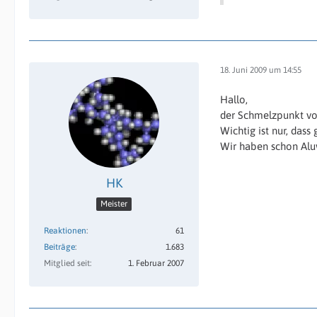
18. Juni 2009 um 14:55
Hallo,
der Schmelzpunkt von
Wichtig ist nur, da
Wir haben schon Alu
HK
Meister
Reaktionen
61
Beiträge
1.683
Mitglied seit
1. Februar 2007