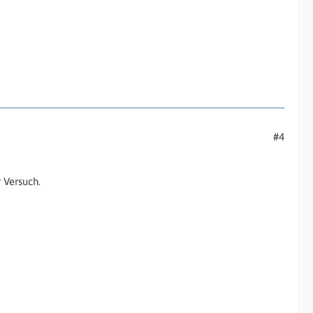
#4
 Versuch.