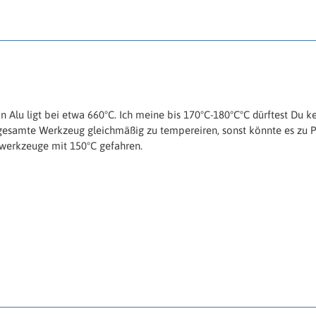
 Alu ligt bei etwa 660°C. Ich meine bis 170°C-180°C°C dürftest Du 
ss gesamte Werkzeug gleichmäßig zu tempereiren, sonst könnte es z
werkzeuge mit 150°C gefahren.