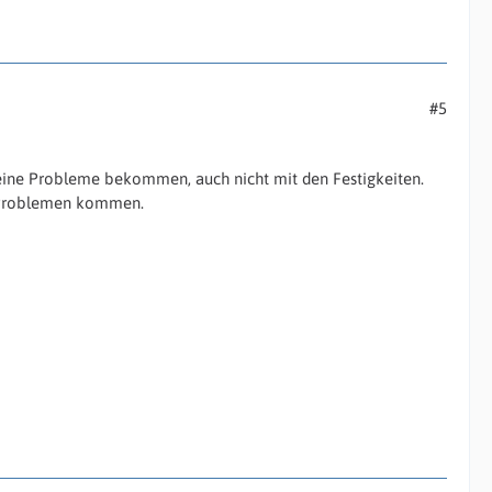
#5
keine Probleme bekommen, auch nicht mit den Festigkeiten.
u Problemen kommen.