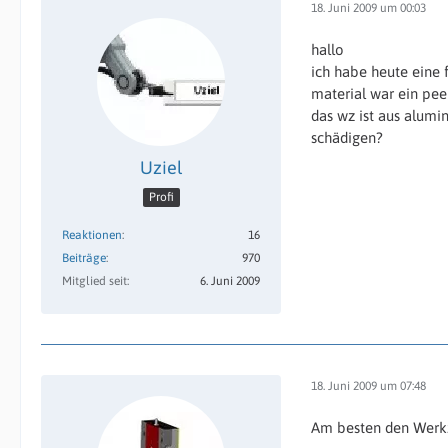
18. Juni 2009 um 00:03
hallo
ich habe heute eine
material war ein pe
das wz ist aus alumin
schädigen?
Uziel
Profi
Reaktionen
16
Beiträge
970
Mitglied seit
6. Juni 2009
18. Juni 2009 um 07:48
Am besten den Werkz