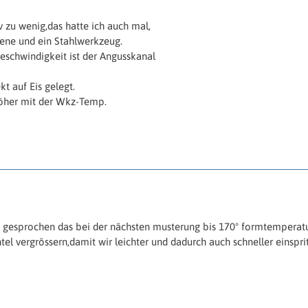
v zu wenig,das hatte ich auch mal,
bene und ein Stahlwerkzeug.
schwindigkeit ist der Angusskanal
t auf Eis gelegt.
öher mit der Wkz-Temp.
gesprochen das bei der nächsten musterung bis 170° formtemperatur
tel vergrössern,damit wir leichter und dadurch auch schneller eins