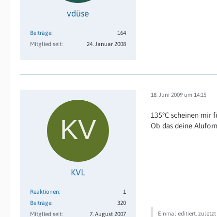
vdüse
Beiträge
164
Mitglied seit
24. Januar 2008
18. Juni 2009 um 14:15
135°C scheinen mir fü
Ob das deine Aluform
KVL
Reaktionen
1
Beiträge
320
Einmal editiert, zuletz
Mitglied seit
7. August 2007