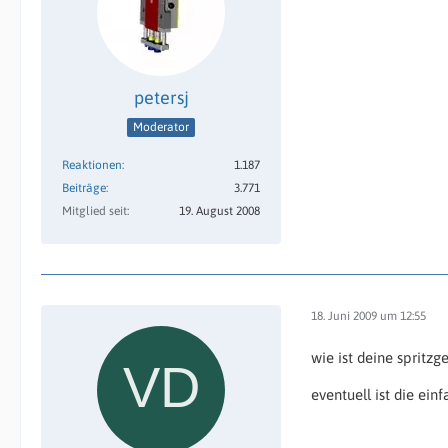
petersj
Moderator
Reaktionen
1.187
Beiträge
3.771
Mitglied seit
19. August 2008
18. Juni 2009 um 12:55
wie ist deine spritzg
eventuell ist die ein