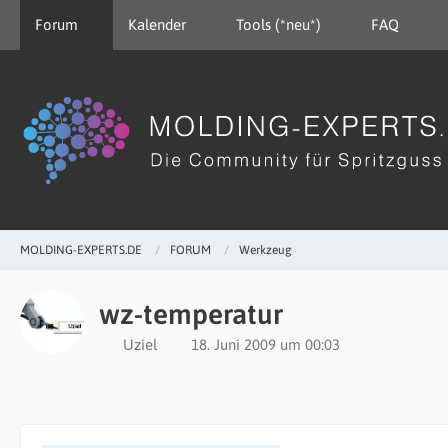
Forum
Kalender
Tools (*neu*)
FAQ
MOLDING-EXPERTS.DE
FORUM
Werkzeug
wz-temperatur
Uziel
18. Juni 2009 um 00:03