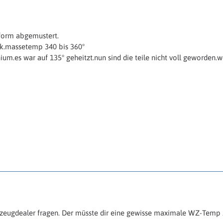
 form abgemustert.
ek.massetemp 340 bis 360°
ium.es war auf 135° geheitzt.nun sind die teile nicht voll geworden.
eugdealer fragen. Der müsste dir eine gewisse maximale WZ-Temp z