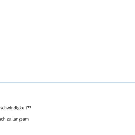
eschwindigkeit??
fach zu langsam