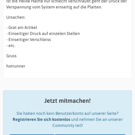
Ist die Heiße Hälfte nur schlecht verschraubt geht der Druck der
Verspannung vom System einseitig auf die Platten.
Ursachen:
- Grat am Artikel
- Einseitiger Druck auf einzelen Stellen
- Einseitiger Verschleiss
- etc.
Gruss
hotrunner
Jetzt mitmachen!
Sie haben noch kein Benutzerkonto auf unserer Seite?
Registrieren Sie sich kostenlos
und nehmen Sie an unserer
Community teil!