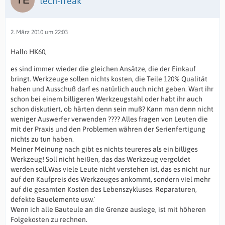
tech-freak
2. März 2010 um 22:03
Hallo HK60,
es sind immer wieder die gleichen Ansätze, die der Einkauf
bringt. Werkzeuge sollen nichts kosten, die Teile 120% Qualität
haben und Ausschuß darf es natürlich auch nicht geben. Wart ihr
schon bei einem billigeren Werkzeugstahl oder habt ihr auch
schon diskutiert, ob härten denn sein muß? Kann man denn nicht
weniger Auswerfer verwenden ???? Alles fragen von Leuten die
mit der Praxis und den Problemen währen der Serienfertigung
nichts zu tun haben.
Meiner Meinung nach gibt es nichts teureres als ein billiges
Werkzeug! Soll nicht heißen, das das Werkzeug vergoldet
werden soll.Was viele Leute nicht verstehen ist, das es nicht nur
auf den Kaufpreis des Werkzeuges ankommt, sondern viel mehr
auf die gesamten Kosten des Lebenszykluses. Reparaturen,
defekte Bauelemente usw.´
Wenn ich alle Bauteule an die Grenze auslege, ist mit höheren
Folgekosten zu rechnen.