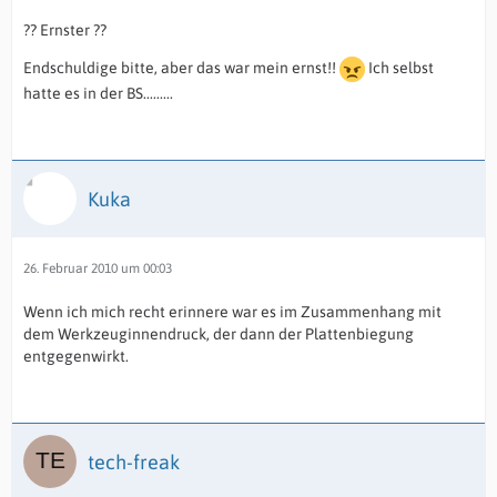
?? Ernster ??
Endschuldige bitte, aber das war mein ernst!!
Ich selbst
hatte es in der BS.........
Kuka
26. Februar 2010 um 00:03
Wenn ich mich recht erinnere war es im Zusammenhang mit
dem Werkzeuginnendruck, der dann der Plattenbiegung
entgegenwirkt.
tech-freak