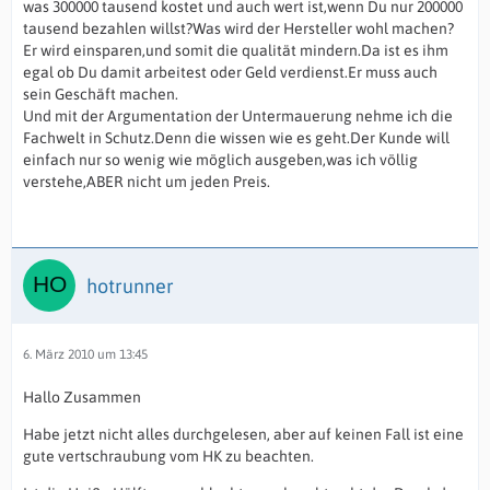
was 300000 tausend kostet und auch wert ist,wenn Du nur 200000
tausend bezahlen willst?Was wird der Hersteller wohl machen?
Er wird einsparen,und somit die qualität mindern.Da ist es ihm
egal ob Du damit arbeitest oder Geld verdienst.Er muss auch
sein Geschäft machen.
Und mit der Argumentation der Untermauerung nehme ich die
Fachwelt in Schutz.Denn die wissen wie es geht.Der Kunde will
einfach nur so wenig wie möglich ausgeben,was ich völlig
verstehe,ABER nicht um jeden Preis.
hotrunner
6. März 2010 um 13:45
Hallo Zusammen
Habe jetzt nicht alles durchgelesen, aber auf keinen Fall ist eine
gute vertschraubung vom HK zu beachten.