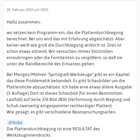
28. Februar 2010 um 20:01
Hallo zusammen,
wir setzen kein Programm ein, das die Plattendurchbiegung
berechnet. Bei uns wird das mit Erfahrung abgeschätzt. Aber
keiner weiß wie groß die Durchbiegung wirklich ist. Dies ist
schon etwas störend. Wir versuchen immer Stützrollen
einzubringen oder die Formleisten zu vergößern, so daß sie
unter die Randbereiche des Einsatzes gehen.
Bei Menges/Mohren "Spritzgieß-Werkzeuge" gibt es ein Kapitel
das diese Problematik behandelt. Es gibt Schaubilder um die
Plattendicke abzuschätzen. Ich habe eine etwas ältere Ausgabe
(3. Auflage) Dort ist dieses Schaubild (für einen Bestimmten
Lastfall) auf Seite 376 Bild 383b (Verformung durch Biegung und
Schub zweiseitig eingespannter rechteckiger Platten).
Wie gesagt, es gibt verschiedene Beanspruchungsarten.
Kuka
Die Plattendurchbiegung ist eine RESULTAT des
Werkzeuginnendrucks.