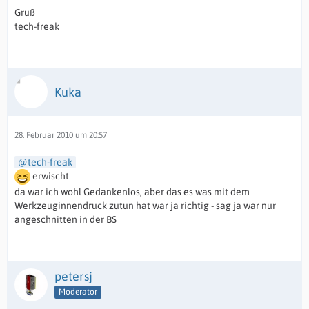
Gruß
tech-freak
Kuka
28. Februar 2010 um 20:57
tech-freak
erwischt
da war ich wohl Gedankenlos, aber das es was mit dem
Werkzeuginnendruck zutun hat war ja richtig - sag ja war nur
angeschnitten in der BS
petersj
Moderator