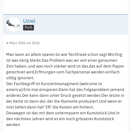
Uziel
Profi
4. März 2010 um 10:16
Man kann an allem sparen.So wie Techfreak schon sagt.Wichtig
ist was übrig bleibt.Das Problem was wir seit einer geraumen
Zeit haben, und was noch stärker wird ist das,das auf dem Papier
gerechnet wird.Erfhrungen vom Fachpersonal werden einfach
völlig ignoriert.
Der Fachbegriff ist Kurzzeitmanagment (welcome to
america).Erst mal einsparen.Dann hat das Folgeproblem jemand
anderes.Der kann dann unter Druck gesetzt werden.Der letzte in
der Kette ist dann der, der die Klamotte produziert.Und wenn er
mist liefert,dann hat" ER" die Kosten am hintern.
Deswegen ist das mit dem untermauern ein Kunststück.Und in
den nächsten Jahren wird es ein noch grösseres Kunststück
werden.