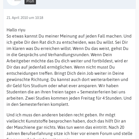
Profi
21. April 2010 um 10:18
Hallo riyu
So etwas kannst Du meiner Meinung auf jeden Fall machen. Und
ich gebe Dir den Rat dich zu entscheiden, was Du willst. Sei Dir
im klaren was Du erreichen willst. Wenn Du das weist, gehst Du
in die Gesprächs und Verhandlungsrunden. Wenn Dein
Arbeitgeber möchte das Du dich weiter und fortbildest, wird er
Dir das auf jedenfall ermöglichen. Wenn nicht musst Du
entscheidungen treffen. Bringt Dich dein Job weiter in Deine
gewünschte Richtung. Du kannst auch dort weiterarbeiten und
dir Geld fürs Studium oder what ever ansparen. Wir haben
Studenten die an ihren freien tagen + Semesterferien bei uns
arbeiten. Zwei Studies kommen jeden Freitag für 4 Stunden. Und
in den Semesterferien komplett.
Und ich muss den anderen beiden recht geben. Ihr mögt
vielleicht Kunststoffe besprochen haben, doch das hilft Dir an
der Maschiene gar nichts. Was tun wenn das eintritt. Nach 20
Jahren Berufserfahrung sitze ich hier vor einem Forum und stelle