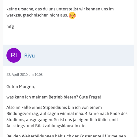
keine ursache, das du uns unterstellst wir kennen uns im
werkzeugtechnischen nicht aus.
mfg
Riyu
22. April 2010 um 10:08
Guten Morgen,
was kann ich meinem Betrieb bieten? Gute Frage!
Also im Falle eines Stipendiums bin ich von einem
Bindungsvertrag, auf sagen wir mal max. 4 Jahre nach Ende des
Studiums, ausgegangen. So ist das ja eigentlich üblich, mit
Ausstiegs- und Rückzahlungsklauseln etc.
Bei den Weiterbildungen hält sich der Kostenanteil für meinen