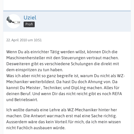
Uziel
Profi
22. April 2010 um 10:51
Wenn Du als einrichter Tätig werden willst, können Dich die
Maschinenhersteller mit den Steuerungen vertraut machen.
Desweiteren gibt es verschiedene Schulungen die direkt mit
dem einspritzen zu tun haben.
Was ich aber nicht so ganz begreife ist, warum Du nicht als WZ-
Mechaniker weiterbildest. Da hast Du doch Ahnung von. Da
kannst Du Meister , Techniker, und Dipl.Ing machen. Alles für
deinen Beruf. Und wenn Dir das nicht reicht gibt es noch REFA
und Betriebswirt.
Ich wollte damals eine Lehre als WZ-Mechaniker hinter her
machen. Die Antwort war:mach erst mal eine Sache richtig.
Ausserdem wäre das kein Vorteil für mich, da ich mein wissen
nicht Fachlich ausbauen würde.