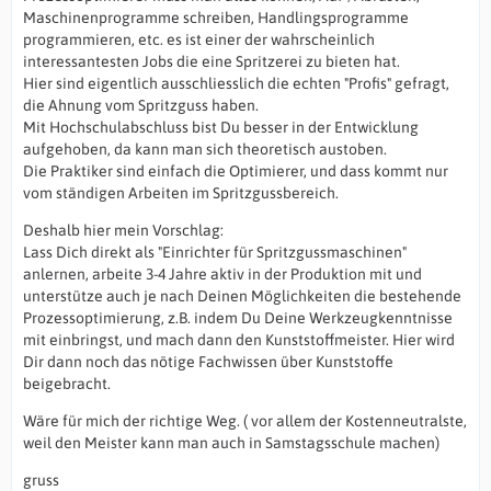
Maschinenprogramme schreiben, Handlingsprogramme
programmieren, etc. es ist einer der wahrscheinlich
interessantesten Jobs die eine Spritzerei zu bieten hat.
Hier sind eigentlich ausschliesslich die echten "Profis" gefragt,
die Ahnung vom Spritzguss haben.
Mit Hochschulabschluss bist Du besser in der Entwicklung
aufgehoben, da kann man sich theoretisch austoben.
Die Praktiker sind einfach die Optimierer, und dass kommt nur
vom ständigen Arbeiten im Spritzgussbereich.
Deshalb hier mein Vorschlag:
Lass Dich direkt als "Einrichter für Spritzgussmaschinen"
anlernen, arbeite 3-4 Jahre aktiv in der Produktion mit und
unterstütze auch je nach Deinen Möglichkeiten die bestehende
Prozessoptimierung, z.B. indem Du Deine Werkzeugkenntnisse
mit einbringst, und mach dann den Kunststoffmeister. Hier wird
Dir dann noch das nötige Fachwissen über Kunststoffe
beigebracht.
Wäre für mich der richtige Weg. ( vor allem der Kostenneutralste,
weil den Meister kann man auch in Samstagsschule machen)
gruss