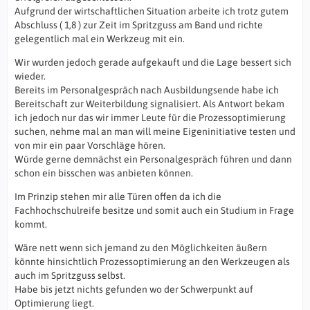
Aufgrund der wirtschaftlichen Situation arbeite ich trotz gutem
Abschluss ( 1,8 ) zur Zeit im Spritzguss am Band und richte
gelegentlich mal ein Werkzeug mit ein.
Wir wurden jedoch gerade aufgekauft und die Lage bessert sich
wieder.
Bereits im Personalgespräch nach Ausbildungsende habe ich
Bereitschaft zur Weiterbildung signalisiert. Als Antwort bekam
ich jedoch nur das wir immer Leute für die Prozessoptimierung
suchen, nehme mal an man will meine Eigeninitiative testen und
von mir ein paar Vorschläge hören.
Würde gerne demnächst ein Personalgespräch führen und dann
schon ein bisschen was anbieten können.
Im Prinzip stehen mir alle Türen offen da ich die
Fachhochschulreife besitze und somit auch ein Studium in Frage
kommt.
Wäre nett wenn sich jemand zu den Möglichkeiten äußern
könnte hinsichtlich Prozessoptimierung an den Werkzeugen als
auch im Spritzguss selbst.
Habe bis jetzt nichts gefunden wo der Schwerpunkt auf
Optimierung liegt.