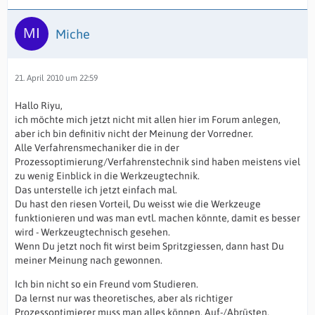
Miche
21. April 2010 um 22:59
Hallo Riyu,
ich möchte mich jetzt nicht mit allen hier im Forum anlegen,
aber ich bin definitiv nicht der Meinung der Vorredner.
Alle Verfahrensmechaniker die in der
Prozessoptimierung/Verfahrenstechnik sind haben meistens viel
zu wenig Einblick in die Werkzeugtechnik.
Das unterstelle ich jetzt einfach mal.
Du hast den riesen Vorteil, Du weisst wie die Werkzeuge
funktionieren und was man evtl. machen könnte, damit es besser
wird - Werkzeugtechnisch gesehen.
Wenn Du jetzt noch fit wirst beim Spritzgiessen, dann hast Du
meiner Meinung nach gewonnen.
Ich bin nicht so ein Freund vom Studieren.
Da lernst nur was theoretisches, aber als richtiger
Prozessoptimierer muss man alles können, Auf-/Abrüsten,