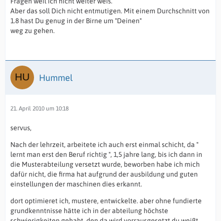
Fragen weil ich nicht weiter weis.
Aber das soll Dich nicht entmutigen. Mit einem Durchschnitt von
1.8 hast Du genug in der Birne um "Deinen"
weg zu gehen.
Hummel
21. April 2010 um 10:18
servus,
Nach der lehrzeit, arbeitete ich auch erst einmal schicht, da "
lernt man erst den Beruf richtig ", 1,5 jahre lang, bis ich dann in
die Musterabteilung versetzt wurde, beworben habe ich mich
dafür nicht, die firma hat aufgrund der ausbildung und guten
einstellungen der maschinen dies erkannt.
dort optimieret ich, mustere, entwickelte. aber ohne fundierte
grundkenntnisse hätte ich in der abteilung höchste
schwierigkeiten gehabt, den da wird vorrausgesetzt du weißt