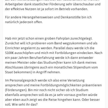
Arbeitgeber dank staatlicher Förderung sehr überschaubar und
der effektive Nutzen ist ja sofort im Betrieb vorhanden.
Für andere Herangehensweisen und Denkanstöße bin ich
natürlich jederzeit offen.
Hab mir jetzt schon einen groben Fahrplan zurechtgelegt.
Zunächst will ich probieren vom Band wegzukommen und als
Einrichter angelernt zu werden. Parallel dazu werde ich die
5100€ ausschöpfen und mich mit Fortbildungen eindecken. Nach
ein paar Jahren Berufserfahrung werde ich dann entweder
meinen Meister oder das Studium(hier kann ich dank meines
Abschlusses übringens auch ein monatliches Stipendium vom
Staat bekommen) in Angriff nehmen.
Im Personalgespräch werde ich also eine Versetzung
ansprechen und meine Fortbildungsmöglichkeiten präsentieren
(Förderungen). Bin mir noch nicht sicher ob ich Studium
ebenfalls ansprechen soll da es ja sehr vorraus greifen würde
aber eben auch zeigt wo die Reise hingehen kann. Oder besser
soll. Wie seht ihr das?