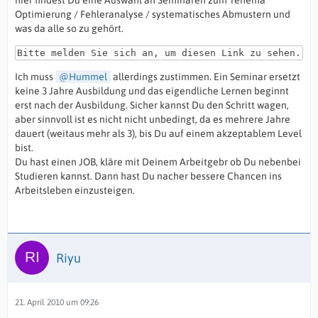
hier findest Du eine Auswahl an Seminaren zum Tehema
Optimierung / Fehleranalyse / systematisches Abmustern und
was da alle so zu gehört.
Bitte melden Sie sich an, um diesen Link zu sehen.
Ich muss
Hummel
allerdings zustimmen. Ein Seminar ersetzt
keine 3 Jahre Ausbildung und das eigendliche Lernen beginnt
erst nach der Ausbildung. Sicher kannst Du den Schritt wagen,
aber sinnvoll ist es nicht nicht unbedingt, da es mehrere Jahre
dauert (weitaus mehr als 3), bis Du auf einem akzeptablem Level
bist.
Du hast einen JOB, kläre mit Deinem Arbeitgebr ob Du nebenbei
Studieren kannst. Dann hast Du nacher bessere Chancen ins
Arbeitsleben einzusteigen.
Riyu
21. April 2010 um 09:26