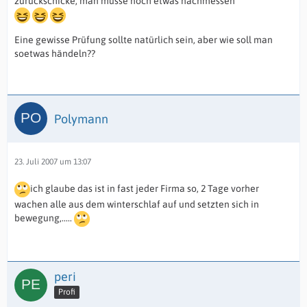
zurückschicke, man müsse noch etwas nachmessen
Eine gewisse Prüfung sollte natürlich sein, aber wie soll man
soetwas händeln??
Polymann
23. Juli 2007 um 13:07
ich glaube das ist in fast jeder Firma so, 2 Tage vorher
wachen alle aus dem winterschlaf auf und setzten sich in
bewegung,.....
peri
Profi