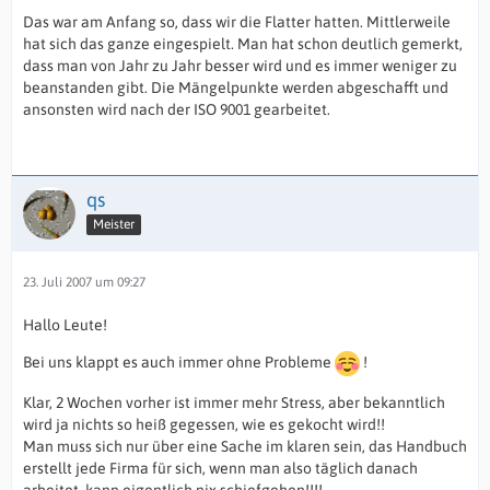
regelkonform
Das war am Anfang so, dass wir die Flatter hatten. Mittlerweile
hat sich das ganze eingespielt. Man hat schon deutlich gemerkt,
gearbeitet?
dass man von Jahr zu Jahr besser wird und es immer weniger zu
beanstanden gibt. Die Mängelpunkte werden abgeschafft und
ansonsten wird nach der ISO 9001 gearbeitet.
mfg
Peter
(
qs
Meister
23. Juli 2007 um 09:27
Hallo Leute!
Bei uns klappt es auch immer ohne Probleme
!
Klar, 2 Wochen vorher ist immer mehr Stress, aber bekanntlich
wird ja nichts so heiß gegessen, wie es gekocht wird!!
Man muss sich nur über eine Sache im klaren sein, das Handbuch
erstellt jede Firma für sich, wenn man also täglich danach