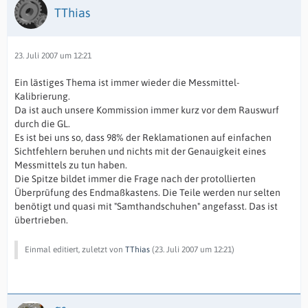
TThias
23. Juli 2007 um 12:21
Ein lästiges Thema ist immer wieder die Messmittel-
Kalibrierung.
Da ist auch unsere Kommission immer kurz vor dem Rauswurf
durch die GL.
Es ist bei uns so, dass 98% der Reklamationen auf einfachen
Sichtfehlern beruhen und nichts mit der Genauigkeit eines
Messmittels zu tun haben.
Die Spitze bildet immer die Frage nach der protollierten
Überprüfung des Endmaßkastens. Die Teile werden nur selten
benötigt und quasi mit "Samthandschuhen" angefasst. Das ist
übertrieben.
Einmal editiert, zuletzt von
TThias
(
23. Juli 2007 um 12:21
)