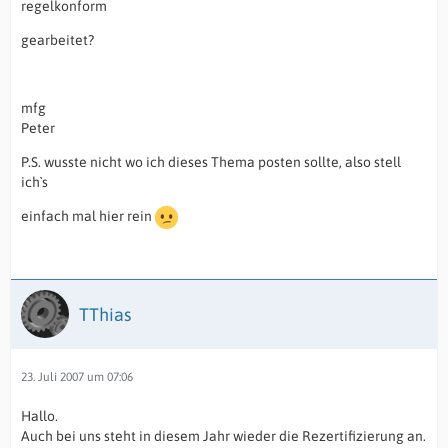
regelkonform
gearbeitet?
mfg
Peter
P.S. wusste nicht wo ich dieses Thema posten sollte, also stell
ich`s
einfach mal hier rein
TThias
23. Juli 2007 um 07:06
Hallo.
Auch bei uns steht in diesem Jahr wieder die Rezertifizierung an.