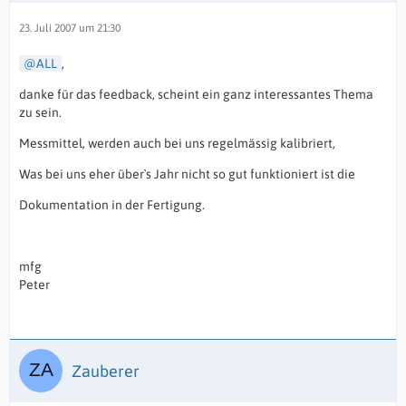
23. Juli 2007 um 21:30
ALL
,
danke für das feedback, scheint ein ganz interessantes Thema
zu sein.
Messmittel, werden auch bei uns regelmässig kalibriert,
Was bei uns eher über`s Jahr nicht so gut funktioniert ist die
Dokumentation in der Fertigung.
mfg
Peter
Zauberer