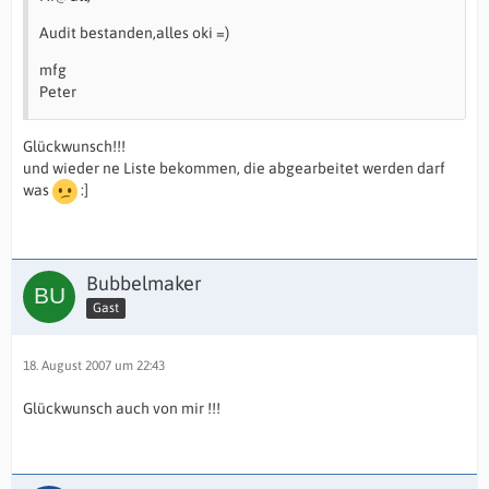
Audit bestanden,alles oki =)
mfg
Peter
Glückwunsch!!!
und wieder ne Liste bekommen, die abgearbeitet werden darf
was
:]
Bubbelmaker
Gast
18. August 2007 um 22:43
Glückwunsch auch von mir !!!