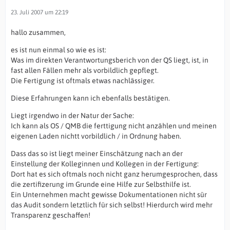
23. Juli 2007 um 22:19
hallo zusammen,
es ist nun einmal so wie es ist:
Was im direkten Verantwortungsberich von der QS liegt, ist, in
fast allen Fällen mehr als vorbildlich gepflegt.
Die Fertigung ist oftmals etwas nachlässiger.
Diese Erfahrungen kann ich ebenfalls bestätigen.
Liegt irgendwo in der Natur der Sache:
Ich kann als OS / QMB die ferttigung nicht anzählen und meinen
eigenen Laden nichtt vorbildlich / in Ordnung haben.
Dass das so ist liegt meiner Einschätzung nach an der
Einstellung der Kolleginnen und Kollegen in der Fertigung:
Dort hat es sich oftmals noch nicht ganz herumgesprochen, dass
die zertifizerung im Grunde eine Hilfe zur Selbsthilfe ist.
Ein Unternehmen macht gewisse Dokumentationen nicht sür
das Audit sondern letztlich für sich selbst! Hierdurch wird mehr
Transparenz geschaffen!