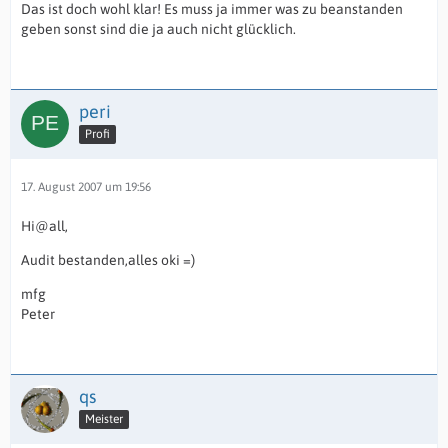
Das ist doch wohl klar! Es muss ja immer was zu beanstanden
geben sonst sind die ja auch nicht glücklich.
peri
Profi
17. August 2007 um 19:56
Hi@all,
Audit bestanden,alles oki =)
mfg
Peter
qs
Meister