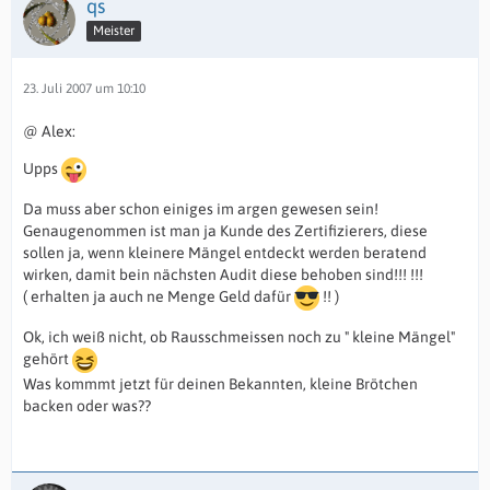
qs
Meister
23. Juli 2007 um 10:10
@ Alex:
Upps
Da muss aber schon einiges im argen gewesen sein!
Genaugenommen ist man ja Kunde des Zertifizierers, diese
sollen ja, wenn kleinere Mängel entdeckt werden beratend
wirken, damit bein nächsten Audit diese behoben sind!!! !!!
( erhalten ja auch ne Menge Geld dafür
!! )
Ok, ich weiß nicht, ob Rausschmeissen noch zu " kleine Mängel"
gehört
Was kommmt jetzt für deinen Bekannten, kleine Brötchen
backen oder was??