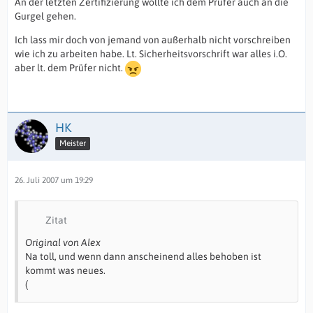
An der letzten Zertifizierung wollte ich dem Prüfer auch an die
Gurgel gehen.
Ich lass mir doch von jemand von außerhalb nicht vorschreiben
wie ich zu arbeiten habe. Lt. Sicherheitsvorschrift war alles i.O.
aber lt. dem Prüfer nicht.
HK
Meister
26. Juli 2007 um 19:29
Zitat
Original von Alex
Na toll, und wenn dann anscheinend alles behoben ist
kommt was neues.
(