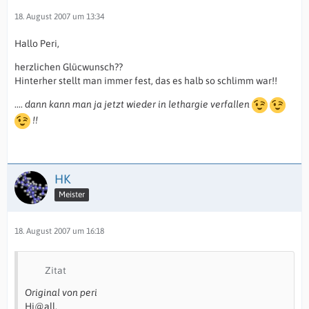
18. August 2007 um 13:34
Hallo Peri,
herzlichen Glücwunsch??
Hinterher stellt man immer fest, das es halb so schlimm war!!
....
dann kann man ja jetzt wieder in lethargie verfallen
!!
HK
Meister
18. August 2007 um 16:18
Zitat
Original von peri
Hi@all,