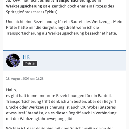
Ja, "OPA" hat recht es heißt
Transportsicherung
, denn
Werkzeugsicherung
ist eigentlich doch eher ein Prozess des
Spritzgießprozesses (Zyklus).
Und nicht eine Bezeichnung für ein Bauteil des Werkzeugs. Mein
Prüfer hätte mir die Gurgel umgedreht wenn ich die
Transportsicherung als Werkzeugsicherung bezeichnet hätte.
HK
Meister
18. August 2007 um 16:25
Hallo,
es gibt halt immer mehrere Bezeichnungen für ein Bauteil.
Transportsicherung trifft denk ich am besten, aber der Begriff
Brücke oder Werkzeugsicherung ist auch OK. Wobei letzteres
etwas irreführend ist, da es diesen Begriff auch in Verbindung
mit der Werkzeugfahrbewegung gibt.
Wichtig ist, dass derjenige mit dem Spricht weiß wo von der