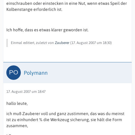
einschrauben oder einstecken in eine Nut, wenn etwas Speil der
Kolbenstange erforderlich ist.
Ich hoffe, dass es etwas klarer geworden ist.
Einmal editiert, zuletzt von
Zauberer
(
17. August 2007 um 18:30
)
Polymann
17. August 2007 um 18:47
hallo leute,
ich muß Zauberer voll und ganz zustimmen, das was du meinst
ist zu einhundert % die Werkzeug sicherung, sie hält die Form
zusammen,