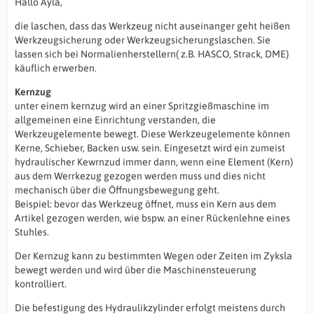
Hallo Ayla,
die laschen, dass das Werkzeug nicht auseinanger geht heißen
Werkzeugsicherung oder Werkzeugsicherungslaschen. Sie
lassen sich bei Normalienherstellern( z.B. HASCO, Strack, DME)
käuflich erwerben.
Kernzug
unter einem kernzug wird an einer Spritzgießmaschine im
allgemeinen eine Einrichtung verstanden, die
Werkzeugelemente bewegt. Diese Werkzeugelemente können
Kerne, Schieber, Backen usw. sein. Eingesetzt wird ein zumeist
hydraulischer Kewrnzud immer dann, wenn eine Element (Kern)
aus dem Werrkezug gezogen werden muss und dies nicht
mechanisch über die Öffnungsbewegung geht.
Beispiel: bevor das Werkzeug öffnet, muss ein Kern aus dem
Artikel gezogen werden, wie bspw. an einer Rückenlehne eines
Stuhles.
Der Kernzug kann zu bestimmten Wegen oder Zeiten im Zyksla
bewegt werden und wird über die Maschinensteuerung
kontrolliert.
Die befestigung des Hydraulikzylinder erfolgt meistens durch