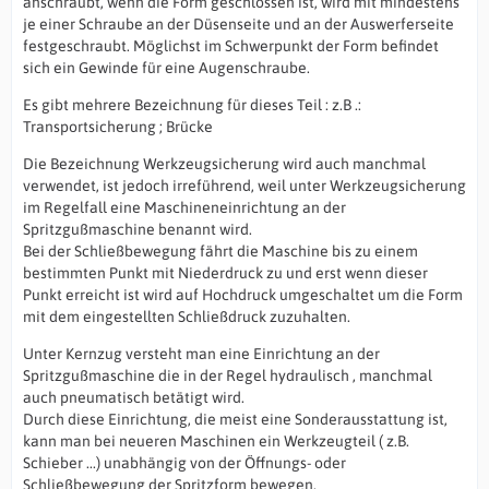
anschraubt, wenn die Form geschlossen ist, wird mit mindestens
je einer Schraube an der Düsenseite und an der Auswerferseite
festgeschraubt. Möglichst im Schwerpunkt der Form befindet
sich ein Gewinde für eine Augenschraube.
Es gibt mehrere Bezeichnung für dieses Teil : z.B .:
Transportsicherung ; Brücke
Die Bezeichnung Werkzeugsicherung wird auch manchmal
verwendet, ist jedoch irreführend, weil unter Werkzeugsicherung
im Regelfall eine Maschineneinrichtung an der
Spritzgußmaschine benannt wird.
Bei der Schließbewegung fährt die Maschine bis zu einem
bestimmten Punkt mit Niederdruck zu und erst wenn dieser
Punkt erreicht ist wird auf Hochdruck umgeschaltet um die Form
mit dem eingestellten Schließdruck zuzuhalten.
Unter Kernzug versteht man eine Einrichtung an der
Spritzgußmaschine die in der Regel hydraulisch , manchmal
auch pneumatisch betätigt wird.
Durch diese Einrichtung, die meist eine Sonderausstattung ist,
kann man bei neueren Maschinen ein Werkzeugteil ( z.B.
Schieber ...) unabhängig von der Öffnungs- oder
Schließbewegung der Spritzform bewegen.